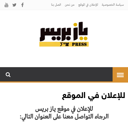
سياسة الخصوصية
للإعلان في الموقع
من نحن
اتصل بنـا
يـازبريس
يأتيكم بالخبر اليقين
للإعلان في الموقع
للإعلان في موقع يـاز بريس
الرجاء التواصل معنا على العنوان التالي: