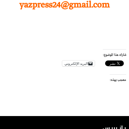
yazpress24@gmail.com
شارك هذا الموضوع:
البريد الإلكتروني
معجب بهذه:
يـاز بريـس