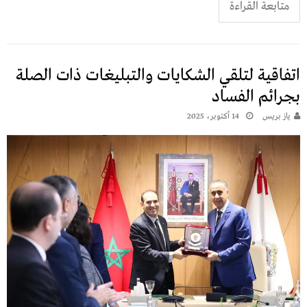
متابعة القراءة
اتفاقية لتلقي الشكايات والتبليغات ذات الصلة
بجرائم الفساد
يـاز بريـس
14 أكتوبر، 2025