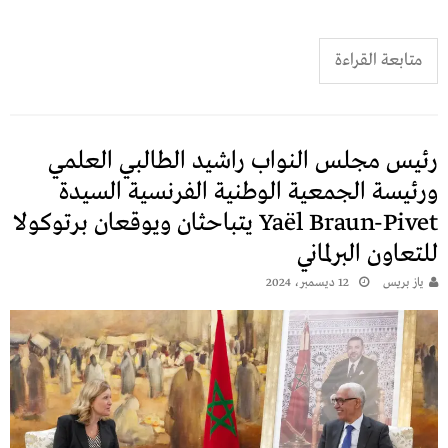
متابعة القراءة
رئيس مجلس النواب راشيد الطالبي العلمي
ورئيسة الجمعية الوطنية الفرنسية السيدة
Yaël Braun-Pivet يتباحثان ويوقعان برتوكولا
للتعاون البرلماني
يـاز بريـس
12 ديسمبر، 2024