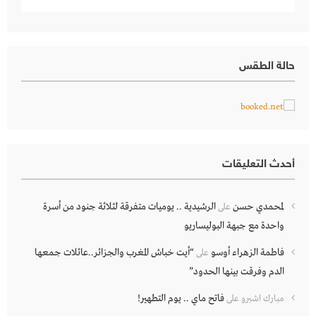
حالة الطقس
أحدث التعليقات
لمحمدي حسن
الرشيدية .. يوميات متفرقة لثلاثة جنود من أسرة
على
واحدة مع جبهة البوليساريو
فاطمة الزهراء أوسو
“أيت خباش المغرب والجزائر..عائلات جمعها
على
الدم وفرقت بينها الحدود”
فاتح ماي .. يوم التطهير!
مبارك اشبرو
على