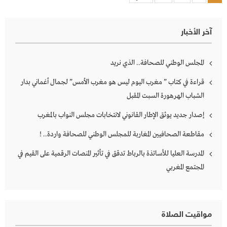
pagination
آخر الأخبار
المجلس الوطني للصحافة.. الذي نريد
قراءة في كتاب ” مغرب اليوم ليس هو مغرب الأمس” لجمال أغماني بدار
الشباب الهرهورة السبت المقبل
إصدار جديد يوثق الإطار القانوني لانتخابات مجلس النواب بالمغرب
مقاطعة الصحافيين المغاربة للمجلس الوطني للصحافة واردة.. !
المدرسة العليا للأساتذة بالرباط تدقق في تأثير المنصات الرقمية على القيم في
المجتمع المغربي
مواقيت الصلاة