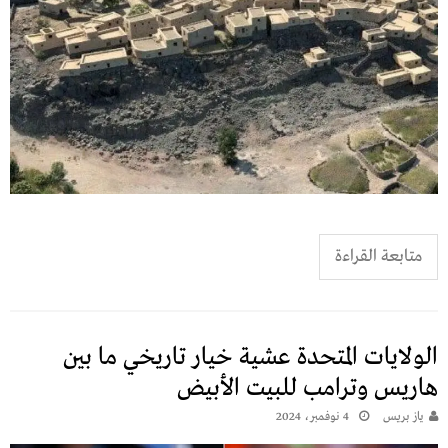
متابعة القراءة
الولايات المتحدة عشية خيار تاريخي ما بين
هاريس وترامب للبيت الأبيض
يـاز بريـس
4 نوفمبر، 2024