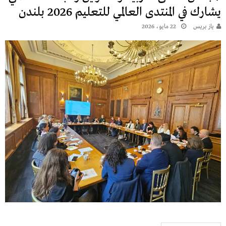
يشارك في المنتدى العالمي للتعليم 2026 بلندن
يـاز بريـس
22 مايو، 2026