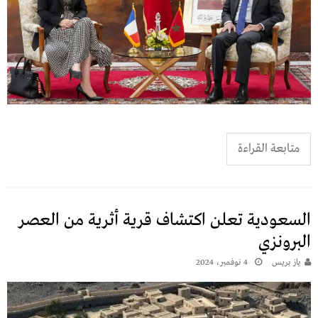
متابعة القراءة
السعودية تعلن اكتشاف قرية أثرية من العصر
البرونزي
يـاز بريـس
4 نوفمبر، 2024