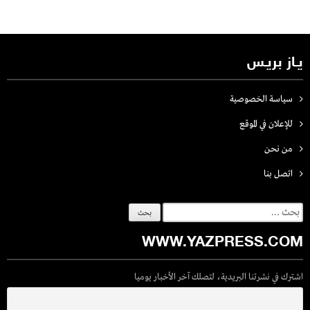
يـاز بريـس
سياسة الخصوصية
للإعلان في الموقع
من نحن
اتصل بنـا
البحث
عن:
WWW.YAZPRESS.COM
اشترك في نشرتنا البريدية، لتصلك آخر الأخبار يوميا