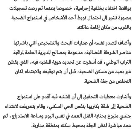
بواقعة اختفاء بخلفية إجرامية، خصوصا بعدما تم رصد تسجيلات
مصورة تشير إلى احتمال تورط أحد الأشخاص في استدراج الضحية
بالقرب من مكان إقامة عائلته.
وأضاف المصدر نفسه أن عمليات البحث والتشخيص التي باشرتها
عناصر الشرطة القضائية، مدعومة بمصالح المديرية العامة لمراقبة
التراب الوطني، قد أسفرت عن تحديد هوية المشتبه فيه، الذي يقطن
غير بعيد عن مسكن الضحية، قبل أن يتم توقيفه والاهتداء لمكان
التخلص من جثة الضحية.
وأشارت معطيات التحقيق إلى أن المشتبه فيه أقدم على استدراج
الضحية إلى شقة يكتريها بنفس الحي السكني، وقام بتعريضه لاعتداء
جنسي متبوع بجناية القتل العمد في نفس اليوم وساعة الاستدراج، ثم
عمد مباشرة لدفن الجثة بمحيط سكنه بمنطقة مدارية.