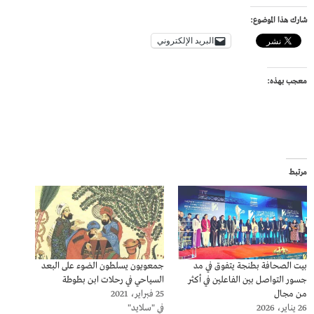
شارك هذا الموضوع:
البريد الإلكتروني
معجب بهذه:
مرتبط
بيت الصحافة بطنجة يتفوق في مد
جمعويون يسلطون الضوء على البعد
جسور التواصل بين الفاعلين في أكثر
السياحي في رحلات ابن بطوطة
من مجال
25 فبراير، 2021
26 يناير، 2026
في "سلايد"