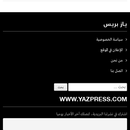
يـاز بريـس
سياسة الخصوصية
للإعلان في الموقع
من نحن
اتصل بنـا
البحث
عن:
WWW.YAZPRESS.COM
اشترك في نشرتنا البريدية، لتصلك آخر الأخبار يوميا