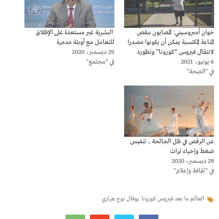
خوان أمبروسيني: المصابون بنقص
البشرية غير مستعدة على الإطلاق
المناعة المكتسبة يمكن أن يكونوا مصدرا
للتعامل مع أوبئة مدمرة
لانتقال فيروس “كورونا” وتطوره
29 ديسمبر، 2020
6 يونيو، 2021
في "مجتمع"
في "الصحة"
عن الرقص في ظل الجائحة .. تنفيس
ضغط وإحياء تراث
29 ديسمبر، 2020
في "ثقافة وإعلام"
العالم ما بعد فيروس كورونا
يوفال نوح هراري