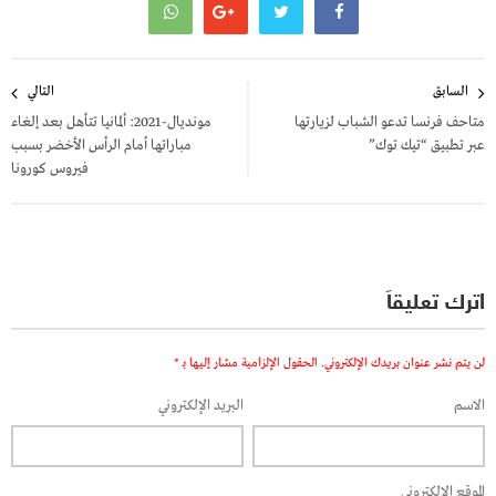
تصفّح
السابق
التالي
المقالات
متاحف فرنسا تدعو الشباب لزيارتها
مونديال-2021: ألمانيا تتأهل بعد إلغاء
عبر تطبيق “تيك توك”
مباراتها أمام الرأس الأخضر بسبب
فيروس كورونا
اترك تعليقاً
لن يتم نشر عنوان بريدك الإلكتروني.
الحقول الإلزامية مشار إليها بـ
*
الاسم
البريد الإلكتروني
الموقع الإلكتروني