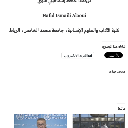
ترجمة: حافظ إسماعيلي علوي
Hafid Ismaili Alaoui
كلية الآداب والعلوم الإنسانية، جامعة محمد الخامس، الرباط
شارك هذا الموضوع:
البريد الإلكتروني
معجب بهذه:
مرتبط