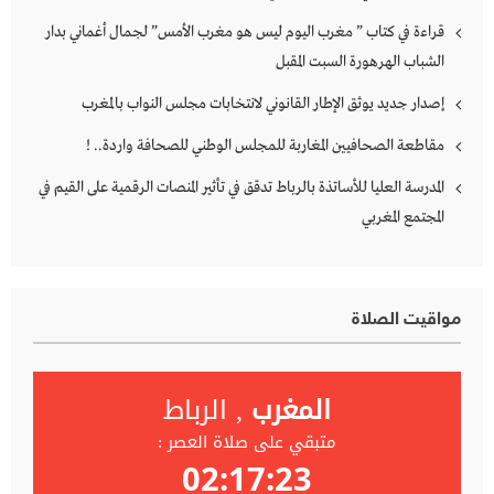
قراءة في كتاب ” مغرب اليوم ليس هو مغرب الأمس” لجمال أغماني بدار
الشباب الهرهورة السبت المقبل
إصدار جديد يوثق الإطار القانوني لانتخابات مجلس النواب بالمغرب
مقاطعة الصحافيين المغاربة للمجلس الوطني للصحافة واردة.. !
المدرسة العليا للأساتذة بالرباط تدقق في تأثير المنصات الرقمية على القيم في
المجتمع المغربي
مواقيت الصلاة