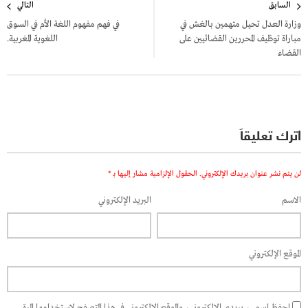
السابق
التالي
المقالات
وزارة العدل تحيل متهمين بالغش في
في فهم مفهوم اللغة الأم في السوق
مباراة توظيف المحررين القضائيين على
اللغوية المغربية.
القضاء
اترك تعليقاً
لن يتم نشر عنوان بريدك الإلكتروني.
الحقول الإلزامية مشار إليها بـ
*
الاسم
البريد الإلكتروني
الموقع الإلكتروني
احفظ اسمي، بريدي الإلكتروني، والموقع الإلكتروني في هذا المتصفح لاستخدامها المرة