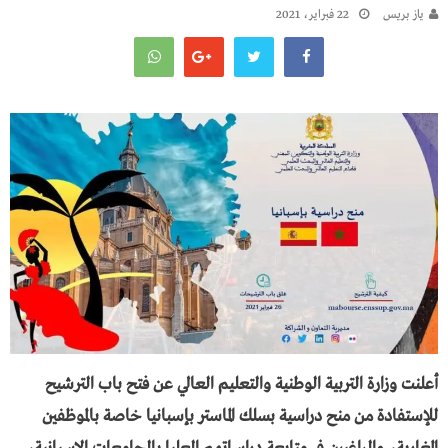
يـاز بريـس
22 فبراير، 2021
أعلنت وزارة التربية الوطنية والتعليم العالي عن فتح باب الترشيح
للإستفادة من منح دراسية بسلك الماستر بإسبانيا خاصة بالموظفين