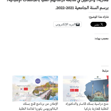
المغاربة، والراغبين في متابعة دراساتهم العليا بالجامعات الإسبانية،
برسم السنة الجامعية 2021-2022.
شارك هذا الموضوع:
البريد الإلكتروني
معجب بهذه:
مرتبط
منح دراسية بسلك الماستر والدكتوراه
الإعلان عن برنامج المنح بسلك
للطلبة المغاربة بتركيا
البكالوريوس بكوريا لفائدة الطلبة