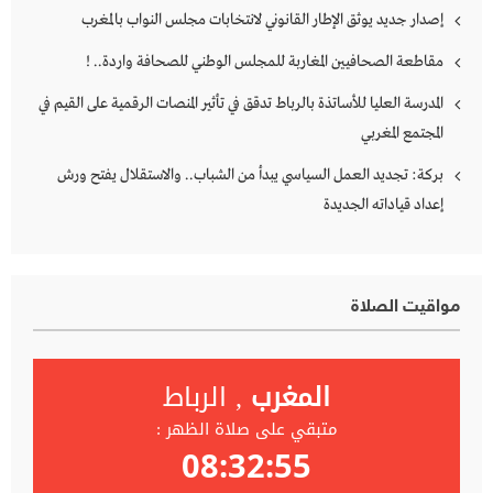
إصدار جديد يوثق الإطار القانوني لانتخابات مجلس النواب بالمغرب
مقاطعة الصحافيين المغاربة للمجلس الوطني للصحافة واردة.. !
المدرسة العليا للأساتذة بالرباط تدقق في تأثير المنصات الرقمية على القيم في
المجتمع المغربي
بركة: تجديد العمل السياسي يبدأ من الشباب.. والاستقلال يفتح ورش
إعداد قياداته الجديدة
مواقيت الصلاة