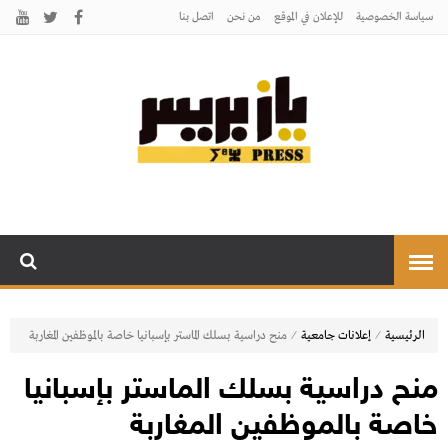
سياسة الخصوصية
للإعلان في الموقع
من نحن
اتصل بنـا
يـازبريس
يأتيكم بالخبر اليقين
⁄
⁄
الرئيسية
إعلانات جامعية
منح دراسية بسلك الماستر بإسبانيا خاصة بالموظفين المغاربة
منح دراسية بسلك الماستر بإسبانيا
خاصة بالموظفين المغاربة