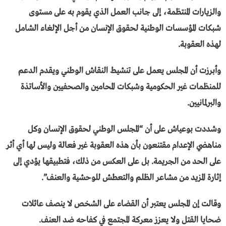
والزيارات المنتظمة، إلى جانب العمل الذي يقوم به على مستوى
شبكات المؤسسات الوطنية لحقوق الإنسان من أجل الإلغاء الشامل
لهذه العقوبة.
وأبرزت أن المجلس يعمل على تنشيط النقاش الوطني ويقدم الدعم
للمنظمات غير الحكومية وشبكات المحامين والصحفيين والأساتذة
والبرلمانيين.
وشددت بوعياش على أن “المجلس الوطني لحقوق الإنسان وكل
مناهضي الإعدام مقتنعون بأن هذه العقوبة غير فعالة وليس لها أي أثر
على الحد من الجريمة. بل على العكس من ذلك، فتطبيقها يؤدي إلى
إثارة المزيد من مشاعر الظلم والتعطش للوحشية والعنف”.
وقالت إن المجلس يعتبر أن القضاء على الشخص لا ينصف عائلات
ضحايا القتل ولا يعزز معركة المجتمع في كفاحه ضد العنف.