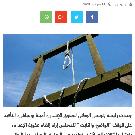
يـاز بريـس
25 فبراير، 2021
جددت رئيسة المجلس الوطني لحقوق الإنسان، أمينة بوعياش، التأكيد
على الموقف “الواضح والثابت ” للمجلس إزاء إلغاء عقوبة الإعدام،