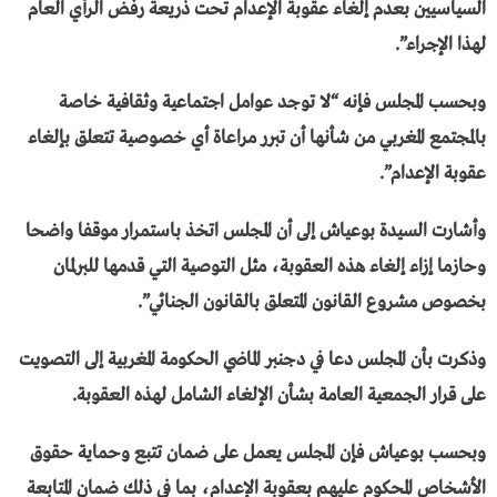
السياسيين بعدم إلغاء عقوبة الإعدام تحت ذريعة رفض الرأي العام
لهذا الإجراء”.
وبحسب المجلس فإنه “لا توجد عوامل اجتماعية وثقافية خاصة
بالمجتمع المغربي من شأنها أن تبرر مراعاة أي خصوصية تتعلق بإلغاء
عقوبة الإعدام”.
وأشارت السيدة بوعياش إلى أن المجلس اتخذ باستمرار موقفا واضحا
وحازما إزاء إلغاء هذه العقوبة، مثل التوصية التي قدمها للبرلمان
بخصوص مشروع القانون المتعلق بالقانون الجنائي”.
وذكرت بأن المجلس دعا في دجنبر الماضي الحكومة المغربية إلى التصويت
على قرار الجمعية العامة بشأن الإلغاء الشامل لهذه العقوبة.
وبحسب بوعياش فإن المجلس يعمل على ضمان تتبع وحماية حقوق
الأشخاص المحكوم عليهم بعقوبة الإعدام، بما في ذلك ضمان المتابعة