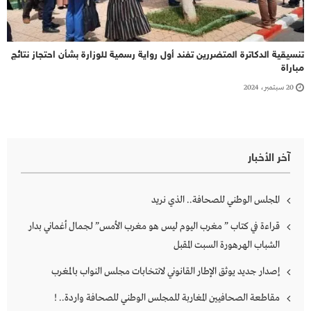
تنسيقية الدكاترة المتضررين تفند أول رواية رسمية للوزارة بشأن احتجاز نتائج
مباراة
20 سبتمبر، 2024
آخر الأخبار
المجلس الوطني للصحافة.. الذي نريد
قراءة في كتاب ” مغرب اليوم ليس هو مغرب الأمس” لجمال أغماني بدار
الشباب الهرهورة السبت المقبل
إصدار جديد يوثق الإطار القانوني لانتخابات مجلس النواب بالمغرب
مقاطعة الصحافيين المغاربة للمجلس الوطني للصحافة واردة.. !