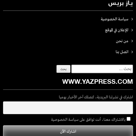
يـاز بريـس
سياسة الخصوصية
للإعلان في الموقع
من نحن
اتصل بنـا
البحث
عن:
WWW.YAZPRESS.COM
اشترك في نشرتنا البريدية، لتصلك آخر الأخبار يوميا
بالاشتراك معنا، أنت توافق على سياسة الخصوصية