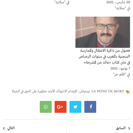
20 مارس، 2021
في "سلايد"
في "سلايد"
فصول من ذاكرة الاعتقال والممارسة
السجنية بالمغرب في سنوات الرصاص
في متن كتاب «عائد من المشرحة»
7 يونيو، 2021
في "قلم حر"
LA PEINE DE MORT
بوعياش: الإعدام الانتهاك الأشد خطورة على الحق في الحياة
تصفّح
السابق
التالي
المقالات