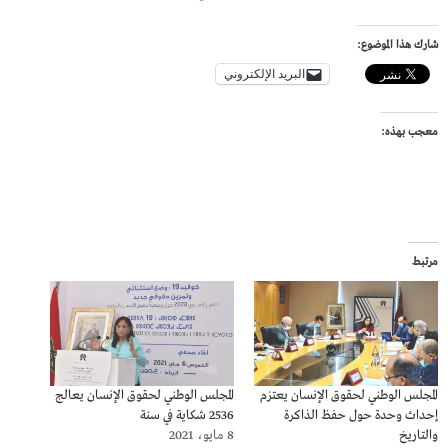
شارك هذا الموضوع:
البريد الإلكتروني
معجب بهذه:
مرتبط
المجلس الوطني لحقوق الإنسان يعتزم
المجلس الوطني لحقوق الإنسان يعالج
إحداث وحدة حول حفظ الذاكرة
2536 شكاية في سنة
والتاريخ
8 مايو، 2021