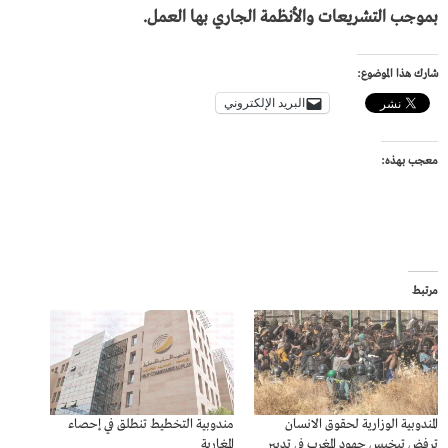
بموجب التشريعات والأنظمة الجاري بها العمل.
شارك هذا الموضوع:
البريد الإلكتروني
معجب بهذه:
مرتبط
المندوبية الوزارية لحقوق الانسان
مندوبية التخطيط تنطلق في إحصاء
ترفض تبخيس جهود المغرب في تدبير
المغاربة