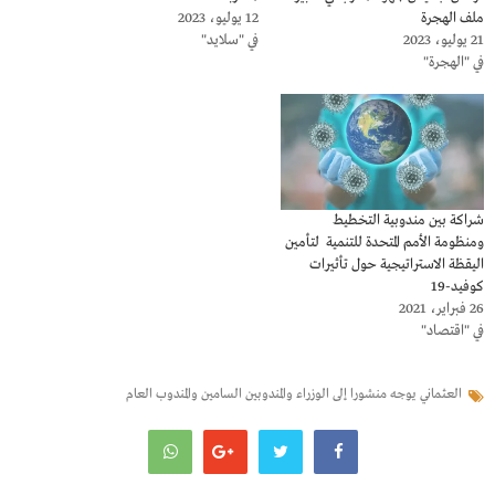
ملف الهجرة
12 يوليو، 2023
21 يوليو، 2023
في "سلايد"
في "الهجرة"
شراكة بين مندوبية التخطيط
ومنظومة الأمم المتحدة للتنمية لتأمين
اليقظة الاستراتيجية حول تأثيرات
كوفيد-19
26 فبراير، 2021
في "اقتصاد"
العثماني يوجه منشورا إلى الوزراء والمندوبين السامين والمندوب العام