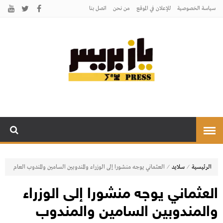
سياسة الخصوصية
للإعلان في الموقع
من نحن
اتصل بنـا
يـازبريس
يأتيكم بالخبر اليقين
⁄
⁄
الرئيسية
سلايد
العثماني يوجه منشورا إلى الوزراء والمندوبين السامين والمندوب العام
العثماني يوجه منشورا إلى الوزراء
والمندوبين السامين والمندوب