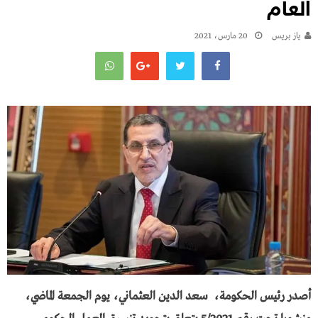
العام
يـاز بريـس
20 مارس، 2021
أصدر رئيس الحكومة، سعد الدين العثماني، يوم الجمعة الماضي،