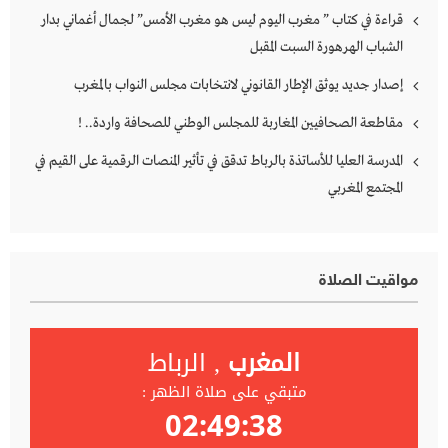
قراءة في كتاب ” مغرب اليوم ليس هو مغرب الأمس” لجمال أغماني بدار
الشباب الهرهورة السبت المقبل
إصدار جديد يوثق الإطار القانوني لانتخابات مجلس النواب بالمغرب
مقاطعة الصحافيين المغاربة للمجلس الوطني للصحافة واردة.. !
المدرسة العليا للأساتذة بالرباط تدقق في تأثير المنصات الرقمية على القيم في
المجتمع المغربي
مواقيت الصلاة