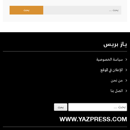
البحث
عن:
يـاز بريـس
سياسة الخصوصية
للإعلان في الموقع
من نحن
اتصل بنـا
البحث
عن:
WWW.YAZPRESS.COM