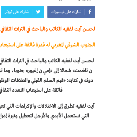
إصدار جديد يوثق الإطار القانوني لانتخابات
شارك على فيسبوك
شارك على تويتر
لحسن آيت لفقيه الكاتب والباحث في التراث الثقافي:
الجنوب الشرقي المغربي له قدرة فائقة على استيع
لحسن أيت لفقيه الكاتب والباحث في التراث الثقاف
ن تلغمت» شمالا إلى «إمي ن إغيور» جنوبا، وما تزخر
دونه في كتابه: «قيم السلم القبلي والعلاقات الو
فائقة على استيعاب التعدد الثقا
آيت لفقيه تطرق إلى الاختلالات والإكراهات التي تع
التي تستعمل الأيدي والأرجل لتعطيل وتيرة إدراج 