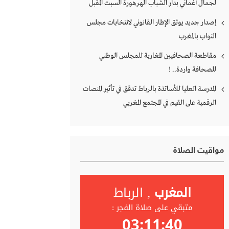
لجمال أغماني بدار الشباب الهرهورة السبت المقبل
إصدار جديد يوثق الإطار القانوني لانتخابات مجلس
النواب بالمغرب
مقاطعة الصحافيين المغاربة للمجلس الوطني
للصحافة واردة.. !
المدرسة العليا للأساتذة بالرباط تدقق في تأثير المنصات
الرقمية على القيم في المجتمع المغربي
مواقيت الصلاة