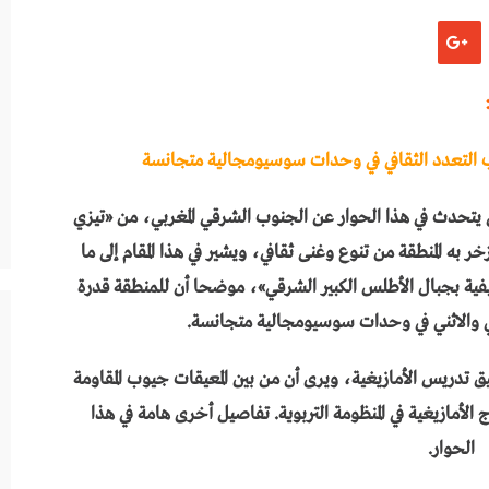
 مجلس النواب بالمغرب
اب التعدد الثقافي في وحدات سوسيومجالية متجانسة
ي يتحدث في هذا الحوار عن الجنوب الشرقي المغربي، من «تيزي
 به المنطقة من تنوع وغنى ثقافي، ويشير في هذا المقام إلى ما
ظيفية بجبال الأطلس الكبير الشرقي»، موضحا أن للمنطقة قدرة
في والاثني في وحدات سوسيومجالية متجانسة.
يق تدريس الأمازيغية، ويرى أن من بين المعيقات جيوب المقاومة
الأمازيغية في المنظومة التربوية. تفاصيل أخرى هامة في هذا
الحوار.