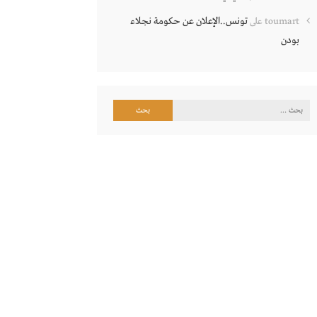
تونس..الإعلان عن حكومة نجلاء
toumart
على
بودن
البحث
عن: