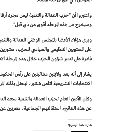
العوامل، في أفق المرحلة المقبلة.
واعتبروا أن “حزب العدالة والتنمية ليس مجرد أر
وسيخرج من هذه المرحلة أقوى من ذي قبل”.
على المستويين التنظيمي والسياسي للحزب، مشيرين إلى
قادرة على تدبير شؤون الحزب خلال هذه المرحلة الاس
الانتخابات التشريعية لثامن شتنبر، ليحتل بذلك المرك
وكان الأمين العام لحزب العدالة والتنمية سعد الدي
عن هذه النتائج، استقالتهم الجماعية، معربين عن 
شارك هذا الموضوع: