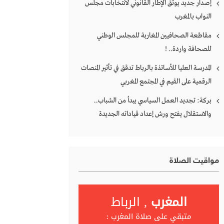
إصدار جديد يوثق الإطار القانوني لانتخابات مجلس
النواب بالمغرب
مقاطعة الصحافيين المغاربة للمجلس الوطني
للصحافة واردة.. !
المدرسة العليا للأساتذة بالرباط تدقق في تأثير المنصات
الرقمية على القيم في المجتمع المغربي
بركة: تجديد العمل السياسي يبدأ من الشباب..
والاستقلال يفتح ورش إعداد قياداته الجديدة
مواقيت الصلاة