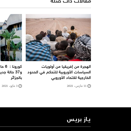
مقالات ذات صلة
الهجرة من إفريقيا من أولويات
كورو
السياسات الأوروبية للتحكم في الحدود
و37 حالة ج
الخارجية للاتحاد الأوروبي
بالجزائر
11 مارس، 2021
3 مايو، 2021
يـاز بريـس