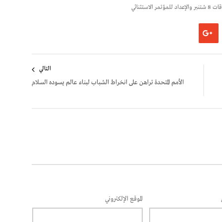
تثنائي
التالي
الأمم المتحدة تراهن على انخراط الشباب لبناء عالم يسوده السلام
الموقع الإلكتروني