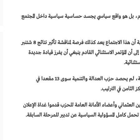
قام، بل هو واقع سياسي يجسد حساسية سياسية داخل المجتمع
ويرى هؤلاء الأعضا بالمجلس الوطني للعدالة والتنمية أن هذا الاجتماع يعد كذلك فرصة لمناقشة تأثير نتائج 8 شتنبر
 أن المؤتمر الاستثنائي القادم ينبغي أن يفرز قيادة جديدة
تثنائية.
يشار إلى أنه بعد ولايتين متتاليتين على رأس الحكومة، لم يحصد حزب العدالة والتنمية سوى 13 مقعدا في
ز الثامن في الترتيب.
ن العثماني وأعضاء الأمانة العامة للحزب قدموا غداة الإعلان
تحمل كامل المسؤولية السياسية عن تدبير للمرحلة السابقة.