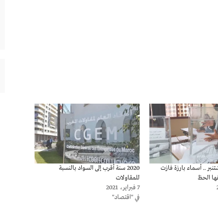
حقاقات 8 شتنبر .. أسماء بارزة فازت
2020 سنة أقرب إلى السواد بالنسبة
ها الحظ
للمقاولات
7 فبراير، 2021
في "اقتصاد"