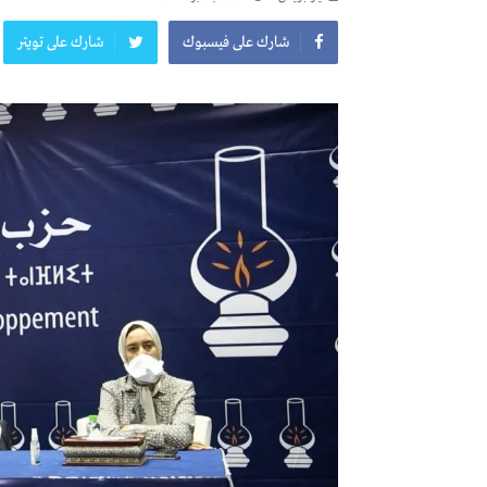
شارك على فيسبوك
شارك على تويتر