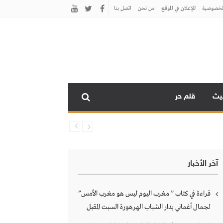
لخصوصية
للإعلان في الموقع
من نحن
اتصل بنـا
نيث
قلم حر
آخر الأخبار
قراءة في كتاب ” مغرب اليوم ليس هو مغرب الأمس”
لجمال أغماني بدار الشباب الهرهورة السبت المقبل