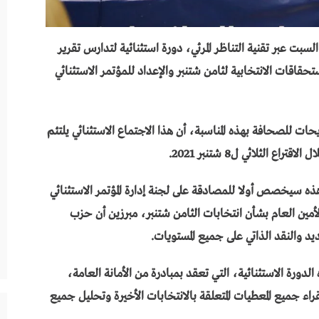
سبت عبر تقنية التناظر المرئي، دورة استثنائية لتدارس تقرير
حقاقات الانتخابية لثامن شتنبر والإعداد للمؤتمر الاستثنائي
 للصحافة بهذه المناسبة، أن هذا الاجتماع الاستثنائي يلتئم
 الثلاثي ل8 شتنبر 2021.
ه سيخصص أولا للمصادقة على لجنة إدارة المؤتمر الاستثنائي
الأمين العام بشأن انتخابات الثامن شتنبر، مبرزين أن حزب
د والنقد الذاتي على جميع المستويات.
دورة الاستثنائية، التي تعقد بمبادرة من الأمانة العامة،
 جميع المعطيات المتعلقة بالانتخابات الأخيرة وتحليل جميع