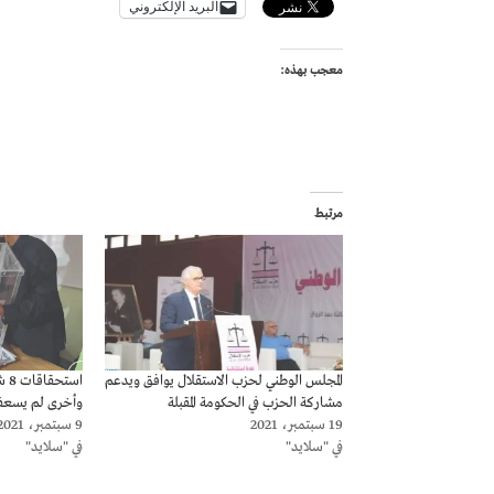
البريد الإلكتروني
معجب بهذه:
مرتبط
المجلس الوطني لحزب الاستقلال يوافق ويدعم
است
مشاركة الحزب في الحكومة المقبلة
وأخرى لم يسعف
19 سبتمبر، 2021
9 سبتمبر، 2021
في "سلايد"
في "سلايد"