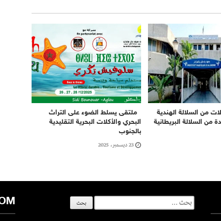
نا : 6 حالات من السلالة الهندية
ملتقى يسلط الضوء على التراث
ديدة من السلالة البريطانية
البحري والأكلات البحرية التقليدية
بالجنوب
23 ديسمبر، 2025
COM
البحث
عن: