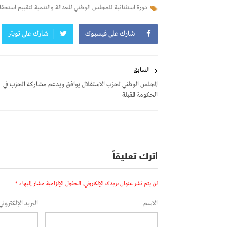
دورة استثنائية للمجلس الوطني للعدالة والتنمية لتقييم استحقاقات 8 شتنبر والإعداد للمؤتمر الاس
شارك على فيسبوك
شارك على تويتر
تصفّح
السابق
المقالات
المجلس الوطني لحزب الاستقلال يوافق ويدعم مشاركة الحزب في
الحكومة المقبلة
اترك تعليقاً
لن يتم نشر عنوان بريدك الإلكتروني.
الحقول الإلزامية مشار إليها بـ
*
الاسم
البريد الإلكتروني