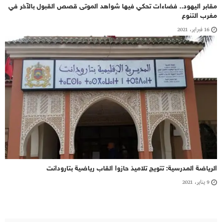
مقابر اليهود.. فضاءات تحكي فيها شواهد الموتى قصص القبول بالآخر في
مغرب التنوع
16 فبراير، 2021
الرياضة المدرسية: تتويج تلاميذ حازوا القاب رياضية بتارودانت
9 يناير، 2021