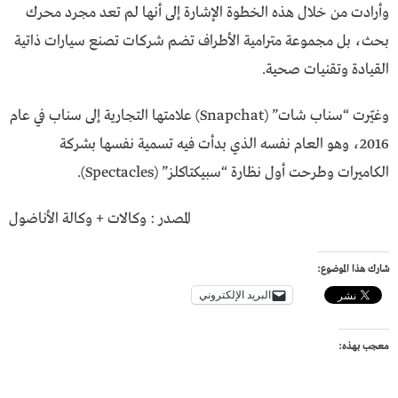
وأرادت من خلال هذه الخطوة الإشارة إلى أنها لم تعد مجرد محرك
بحث، بل مجموعة مترامية الأطراف تضم شركات تصنع سيارات ذاتية
القيادة وتقنيات صحية.
وغيّرت “سناب شات” (Snapchat) علامتها التجارية إلى سناب في عام
2016، وهو العام نفسه الذي بدأت فيه تسمية نفسها بشركة
الكاميرات وطرحت أول نظارة “سبيكتاكلز” (Spectacles).
المصدر : وكالات + وكالة الأناضول
شارك هذا الموضوع:
البريد الإلكتروني
معجب بهذه: