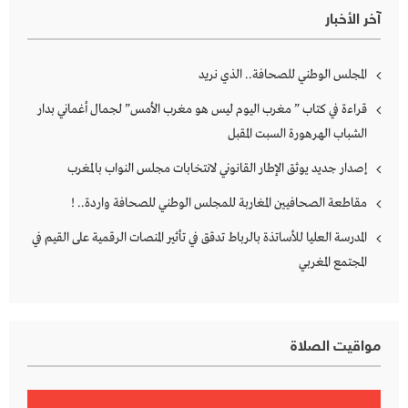
آخر الأخبار
المجلس الوطني للصحافة.. الذي نريد
قراءة في كتاب ” مغرب اليوم ليس هو مغرب الأمس” لجمال أغماني بدار
الشباب الهرهورة السبت المقبل
إصدار جديد يوثق الإطار القانوني لانتخابات مجلس النواب بالمغرب
مقاطعة الصحافيين المغاربة للمجلس الوطني للصحافة واردة.. !
المدرسة العليا للأساتذة بالرباط تدقق في تأثير المنصات الرقمية على القيم في
المجتمع المغربي
مواقيت الصلاة