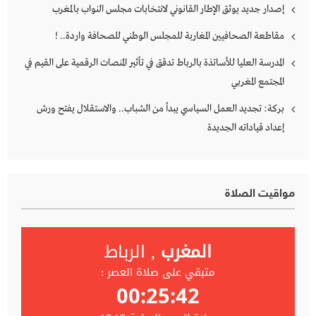
إصدار جديد يوثق الإطار القانوني لانتخابات مجلس النواب بالمغرب
مقاطعة الصحافيين المغاربة للمجلس الوطني للصحافة واردة.. !
المدرسة العليا للأساتذة بالرباط تدقق في تأثير المنصات الرقمية على القيم في
المجتمع المغربي
بركة: تجديد العمل السياسي يبدأ من الشباب.. والاستقلال يفتح ورش
إعداد قياداته الجديدة
مواقيت الصلاة