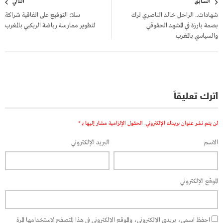
السابق
التالي
المقالات
شهادات.. الراحل خالد الناصري ترك
سلا: التوقيع على اتفاقية شراكة
بصمة بارزة في المشهد الحقوقي
لتطوير ممارسة رياضة الريكبي بالمغرب
والسياسي بالمغرب
اترك تعليقاً
لن يتم نشر عنوان بريدك الإلكتروني.
الحقول الإلزامية مشار إليها بـ
*
الاسم
البريد الإلكتروني
الموقع الإلكتروني
احفظ اسمي، بريدي الإلكتروني، والموقع الإلكتروني في هذا المتصفح لاستخدامها المرة