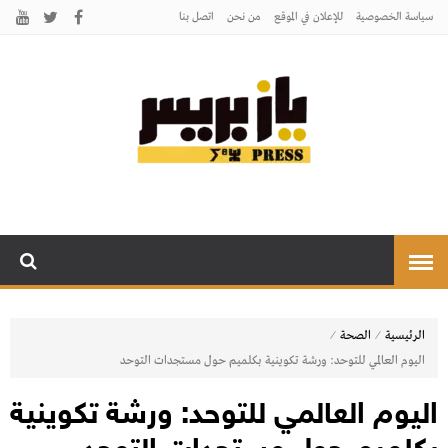
سياسة الخصوصية
للإعلان في الموقع
من نحن
اتصل بنـا
يـازبريس
يأتيكم بالخبر اليقين
⁄
⁄
الرئيسية
الصحة
اليوم العالمي للتوحد: ورشة تكوينية بكلميم حول مستجدات التوحد
اليوم العالمي للتوحد: ورشة تكوينية