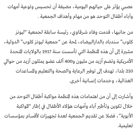
عصبي يؤثر على حياتهم اليومية، مضيفة أن تحسيس وتوعية أمهات
وآباء أطفال التوحد هو من مهام وأهداف الجمعية .
من جانبها، قدمت وفاء شرقاوي، رئيسة سابقة لجمعية “ليونز
كلوب” سندباد بالدارالبيضاء، لمحة عن “جمعية ليونز كلوب” الدولية،
مشيرة إلى أن هذه المنظمة التي تأسست سنة 1917 بالولايات المتحدة
الأمريكية وتضم أزيد من مليون و400 ألف عضو يمثلون أزيد من حوالي
210 بلدا، تهدف إلى توفير الرعاية والصحة والتعليم والمساعدات
الغذائية، وخدمات إنسانية أخرى.
وأشارت إلى أن من اهتمامات هذه المنظمة مواكبة أطفال التوحد من
خلال تكوين وتأطير آباء وأمهات هؤلاء الأطفال في إطار “المواكبة
الأبوية”، فضلا عن تقديم الجمعية لعدة تجهيزات لأقسام بمؤسسات
تعليمية.