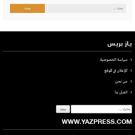
البحث
عن:
يـاز بريـس
سياسة الخصوصية
للإعلان في الموقع
من نحن
اتصل بنـا
البحث
عن:
WWW.YAZPRESS.COM