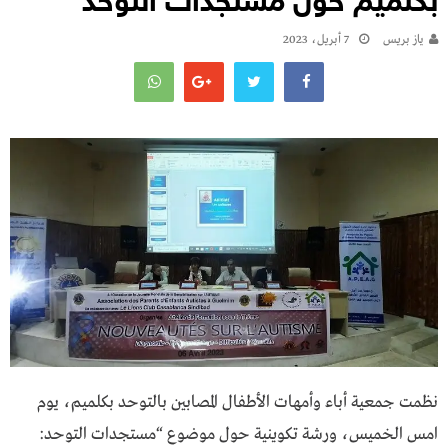
بكلميم حول مستجدات التوحد
يـاز بريـس
7 أبريل، 2023
نظمت جمعية أباء وأمهات الأطفال المصابين بالتوحد بكلميم، يوم
امس الخميس، ورشة تكوينية حول موضوع “مستجدات التوحد: