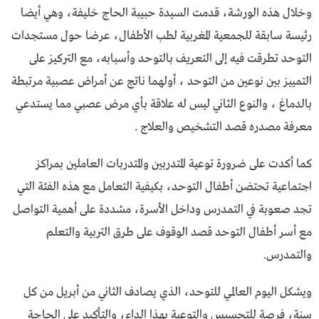
وخلال هذه الورشة، قدمت السيدة حبيبة الحاج خليفة، وهي أيضا
رئيسة سابقة للجمعية المغربية لطب الأطفال، عرضا حول مستجدات
التوحد تطرقت فيه إلى التعريف بالتوحد وأسبابه، مع التركيز على
التمييز بين نوعين من التوحد ، أولهما ناتج عن أمراض عصبية مرتبطة
بالدماغ ، والنوع الثاني ليس له علاقة بأي مرض عصبي مما يستدعي
معرفة مصدره قصد التشخيص والعلاج .
كما أكدت على ضرورة توعية المتدربين والمتدربات العاملين بمراكز
اجتماعية تحتضن أطفال التوحد، بكيفية التعامل مع هذه الفئة التي
تجد صعوبة في التمدرس وداخل الأسرة، مشددة على أهمية التواصل
مع أسر أطفال التوحد قصد الوقوف على طرق التربية والتعلم
والتمدرس.
ويشكل اليوم العالمي للتوحد، الذي يصادف الثاني من أبريل من كل
سنة، فرصة للتحسيس والتوعية بهذا الداء، والتأكيد على الحاجة