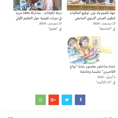
جهة كلميم واد نون: توقيع اتفاقيات
درعة تافيلالت .. مشاركة 1882 مربيا
لتطوير العرض التربوي الجامعي
في دورات تكوينية حول التعليم الأولي
27 ديسمبر، 2020
27 ديسمبر، 2020
في "الجامعة"
في "تعليم"
خبراء وباحثون يعتبرون عبارة “زواج
القاصرين” ملتبسة وغامضة
2 أبريل، 2021
في "تاء التأنيث"
تصفّح