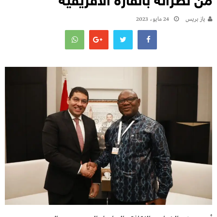
من نظرائه بالقارة الافريقية
يـاز بريـس
24 مايو، 2023