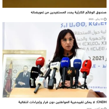
صندوق الوقائع الكارثية يحدد المستفيدين من تعويضاته
11 يناير، 2021
CNDH: لا يمكن تقييدحرية المواطنين دون قرار وإجراءات انتقالية
25 أكتوبر، 2021