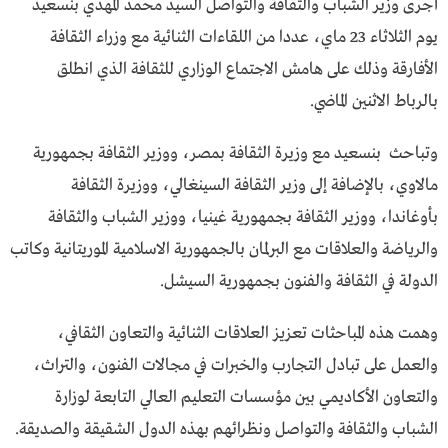
أجرى وزير الشباب والثقافة والتواصل السيد محمد المهدي بنسعيد
يوم الثلاثاء 23 ماي، عددا من اللقاءات الثنائية مع وزراء الثقافة
الأفارقة وذلك على هامش الاجتماع الوزاري للثقافة الذي انطلق
بالرباط الاثنين الماضي.
وتباحث بنسعيد مع وزيرة الثقافة بمصر، ووزير الثقافة بجمهورية
مالاوي، بالإضافة إلى وزير الثقافة السينغالي، ووزيرة الثقافة
بأوغاندا، ووزير الثقافة بجمهورية غينيا، ووزير الشباب والثقافة
والرياضة والعلاقات مع البرلمان بالجمهورية الاسلامية الموريتانية وكاتب
الدولة في الثقافة والفنون بجمهورية السيشل.
وهمت هذه المباحثات تعزيز العلاقات الثنائية والتعاون الثقافي،
والعمل على تبادل التجارب والخبرات في مجالات الفنون، والتراث،
والتعاون الأكاديمي بين مؤسسات التعليم العالي التابعة لوزارة
الشباب والثقافة والتواصل ونظرائهم بهذه الدول الشقيقة والصديقة.