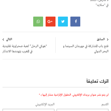
9 مارس، 2023
في "سلايد"
تصفّح
السابق
التالي
المقالات
فتح باب المشاركة في مهرجان السينما و
“هوكي الرحل” لعبة صحراوية تقليدية
البحر الدولي
في المغرب يتهددها الاندثار
اترك تعليقاً
لن يتم نشر عنوان بريدك الإلكتروني.
الحقول الإلزامية مشار إليها بـ
*
الاسم
البريد الإلكتروني