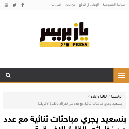
سياسة الخصوصية
للإعلان في الموقع
من نحن
اتصل بنـا
يـازبريس
يأتيكم بالخبر اليقين
⁄
⁄
الرئيسية
ثقافة وإعلام
بنسعيد يجري مباحثات ثنائية مع عدد من نظرائه بالقارة الافريقية
بنسعيد يجري مباحثات ثنائية مع عدد