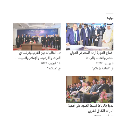
مرتبط
افتتاح الدورة ال27 للمعرض الدولي
10 اتفاقيات بين المغرب وفرنسا في
للنشر والكتاب بالرباط
التراث والأرشيف والإعلام والسينما…
3 يونيو، 2022
19 فبراير، 2025
في "ثقافة وإعلام"
في "سلايد"
ندوة بالرباط تسلط الضوء على أهمية
التراث الثقافي المغربي