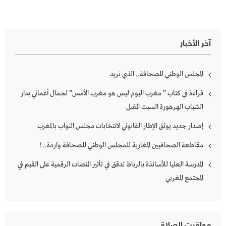
آخر الأخبار
المجلس الوطني للصحافة.. الذي نريد
قراءة في كتاب ” مغرب اليوم ليس هو مغرب الأمس” لجمال أغماني بدار
الشباب الهرهورة السبت المقبل
إصدار جديد يوثق الإطار القانوني لانتخابات مجلس النواب بالمغرب
مقاطعة الصحافيين المغاربة للمجلس الوطني للصحافة واردة.. !
المدرسة العليا للأساتذة بالرباط تدقق في تأثير المنصات الرقمية على القيم في
المجتمع المغربي
مواقيت الصلاة