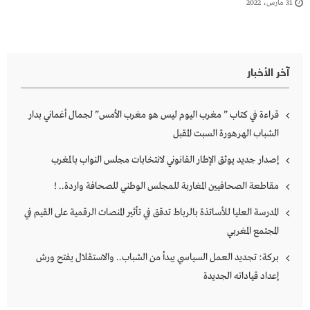
31 مارس، 2022
آخر الأخبار
قراءة في كتاب ” مغرب اليوم ليس هو مغرب الأمس” لجمال أغماني بدار
الشباب الهرهورة السبت المقبل
إصدار جديد يوثق الإطار القانوني لانتخابات مجلس النواب بالمغرب
مقاطعة الصحافيين المغاربة للمجلس الوطني للصحافة واردة.. !
المدرسة العليا للأساتذة بالرباط تدقق في تأثير المنصات الرقمية على القيم في
المجتمع المغربي
بركة: تجديد العمل السياسي يبدأ من الشباب.. والاستقلال يفتح ورش
إعداد قياداته الجديدة