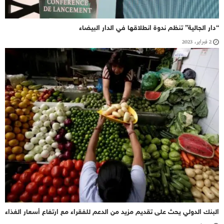
“دار الجالية” تنظم ندوة انطلاقها في الدار البيضاء
2 فبراير، 2023
البنك الدولي يحث على تقديم مزيد من الدعم للفقراء مع ارتفاع أسعار الغذاء