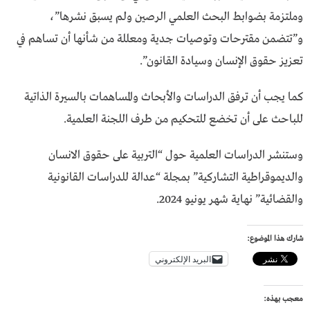
وملتزمة بضوابط البحث العلمي الرصين ولم يسبق نشرها”،
و”تتضمن مقترحات وتوصيات جدية ومعللة من شأنها أن تساهم في
تعزيز حقوق الإنسان وسيادة القانون”.
كما يجب أن ترفق الدراسات والأبحاث والمساهمات بالسيرة الذاتية
للباحث على أن تخضع للتحكيم من طرف اللجنة العلمية.
وستنشر الدراسات العلمية حول “التربية على حقوق الانسان
والديموقراطية التشاركية” بمجلة “عدالة للدراسات القانونية
والقضائية” نهاية شهر يونيو 2024.
شارك هذا الموضوع:
البريد الإلكتروني
معجب بهذه: