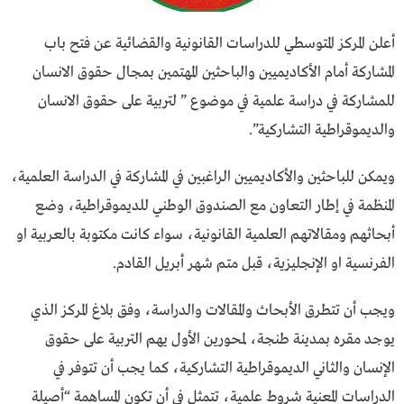
أعلن المركز المتوسطي للدراسات القانونية والقضائية عن فتح باب
المشاركة أمام الأكاديميين والباحثين المهتمين بمجال حقوق الانسان
للمشاركة في دراسة علمية في موضوع ” لتربية على حقوق الانسان
والديموقراطية التشاركية”.
ويمكن للباحثين والأكاديميين الراغبين في المشاركة في الدراسة العلمية،
المنظمة في إطار التعاون مع الصندوق الوطني للديموقراطية، وضع
أبحاثهم ومقالاتهم العلمية القانونية، سواء كانت مكتوبة بالعربية او
الفرنسية او الإنجليزية، قبل متم شهر أبريل القادم.
ويجب أن تتطرق الأبحاث والمقالات والدراسة، وفق بلاغ المركز الذي
يوجد مقره بمدينة طنجة، لمحورين الأول يهم التربية على حقوق
الإنسان والثاني الديموقراطية التشاركية، كما يجب أن تتوفر في
الدراسات المعنية شروط علمية، تتمثل في أن تكون المساهمة “أصيلة