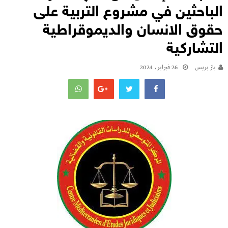
الباحثين في مشروع التربية على
حقوق الانسان والديموقراطية
التشاركية
يـاز بريـس
26 فبراير، 2024