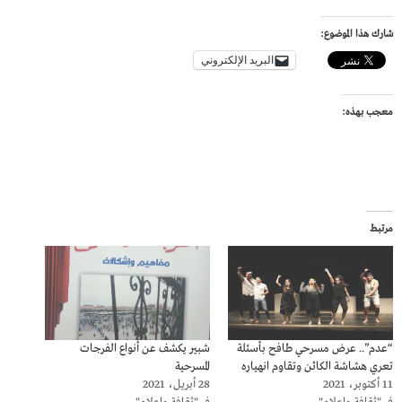
شارك هذا الموضوع:
البريد الإلكتروني
معجب بهذه:
مرتبط
“عدم”.. عرض مسرحي طافح بأسئلة
شبير يكشف عن أنواع الفرجات
تعري هشاشة الكائن وتقاوم انهياره
المسرحية
11 أكتوبر، 2021
28 أبريل، 2021