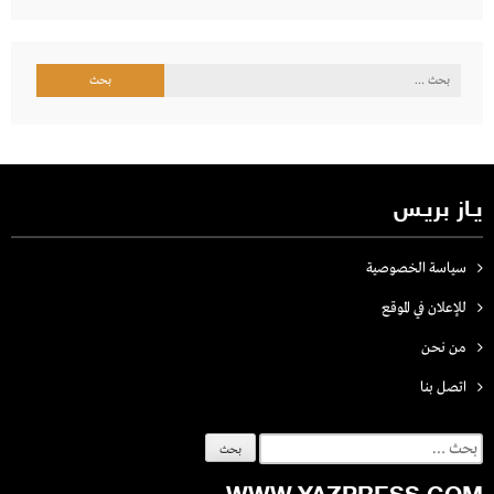
البحث
عن:
يـاز بريـس
سياسة الخصوصية
للإعلان في الموقع
من نحن
اتصل بنـا
البحث
عن: