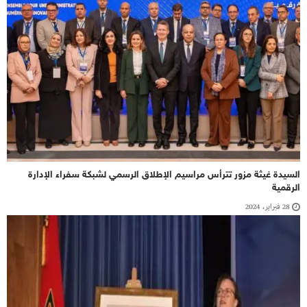
السيدة غيثة مزور تترأس مراسيم الإطلاق الرسمي لشبكة سفراء الإدارة
الرقمية
28 فبراير، 2024