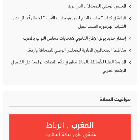
المجلس الوطني للصحافة.. الذي نريد
قراءة في كتاب ” مغرب اليوم ليس هو مغرب الأمس” لجمال أغماني بدار
الشباب الهرهورة السبت المقبل
إصدار جديد يوثق الإطار القانوني لانتخابات مجلس النواب بالمغرب
مقاطعة الصحافيين المغاربة للمجلس الوطني للصحافة واردة.. !
المدرسة العليا للأساتذة بالرباط تدقق في تأثير المنصات الرقمية على القيم في
المجتمع المغربي
مواقيت الصلاة