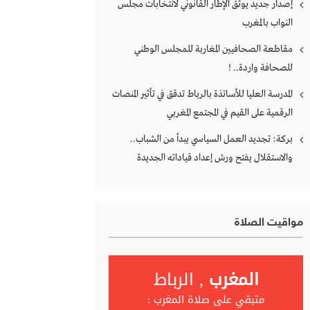
إصدار جديد يوثق الإطار القانوني لانتخابات مجلس
النواب بالمغرب
مقاطعة الصحافيين المغاربة للمجلس الوطني
للصحافة واردة.. !
المدرسة العليا للأساتذة بالرباط تدقق في تأثير المنصات
الرقمية على القيم في المجتمع المغربي
بركة: تجديد العمل السياسي يبدأ من الشباب..
والاستقلال يفتح ورش إعداد قياداته الجديدة
مواقيت الصلاة