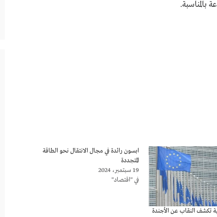
 بالمناسبة.
ابسون رائدة في مجال الانتقال نحو الطاقة
المتجددة
19 سبتمبر، 2024
في "اقتصاد"
بية تكشف النقاب عن الأجندة