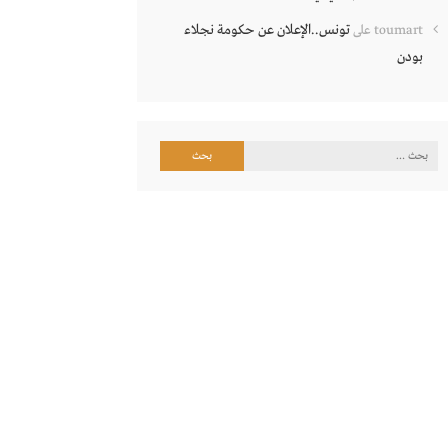
تونس..الإعلان عن حكومة نجلاء
toumart
على
بودن
البحث
عن: