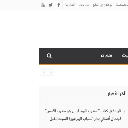
لخصوصية
للإعلان في الموقع
من نحن
اتصل بنـا
نيث
قلم حر
آخر الأخبار
قراءة في كتاب ” مغرب اليوم ليس هو مغرب الأمس”
لجمال أغماني بدار الشباب الهرهورة السبت المقبل