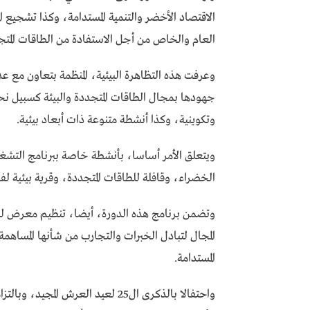
الاقتصاد الأخضر والتنمية المستدامة، وكذا تشجيع ال
العام والخاص من أجل الاستفادة من الطاقات المتج
وعرفت هذه التظاهرة البيئية، المنظمة بتعاون مع ع
جهودها بمجال الطاقات المتجددة والبيئة كسبيل نح
وتكوينية، وكذا أنشطة متنوعة ذات أبعاد بيئية.
ويتعلق الأمر أساسا، بأنشطة خاصة ببرنامج التشغيل
الخضراء، وقافلة للطاقات المتجددة، وقرية بيئية لفا
وتضمن برنامج هذه الدورة، أيضا، تنظيم معرض لل
المجال لتبادل الخبرات والتجارب من شأنها المساهمة
المستدامة.