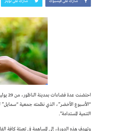
شارك على فيسبوك
شارك على تويتر
“الأسبوع الأخضر”، الذي نظمته جمعية “سمايل” للت
التنمية المستدامة”.
وتهدف هذه الدورة، إلى المساهمة في تعبئة كافة الف