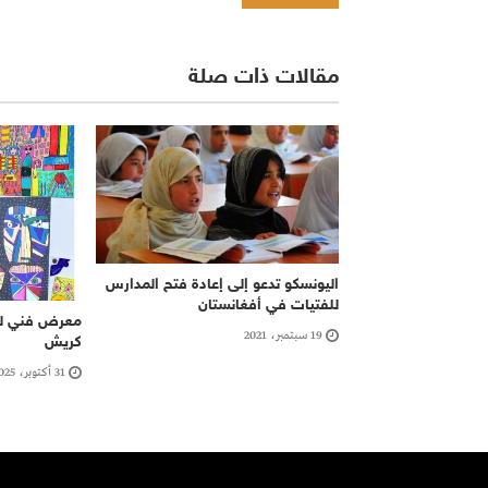
مقالات ذات صلة
اليونسكو تدعو إلى إعادة فتح المدارس
للفتيات في أفغانستان
معرض فني لل
19 سبتمبر، 2021
كريش
31 أكتوبر، 2025