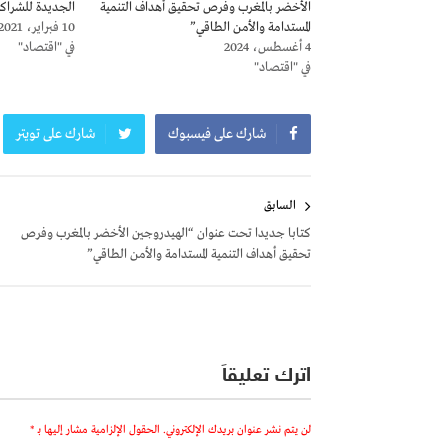
الأخضر بالمغرب وفرص تحقيق أهداف التنمية
الجديدة للشرا
المستدامة والأمن الطاقي”‎
10 فبراير، 2021
4 أغسطس، 2024
في "اقتصاد"
في "اقتصاد"
شارك على فيسبوك
شارك على تويتر
تصفّح
السابق
المقالات
كتابا جديدا تحت عنوان “الهيدروجين الأخضر بالمغرب وفرص
تحقيق أهداف التنمية المستدامة والأمن الطاقي”‎
اترك تعليقاً
لن يتم نشر عنوان بريدك الإلكتروني.
الحقول الإلزامية مشار إليها بـ
*