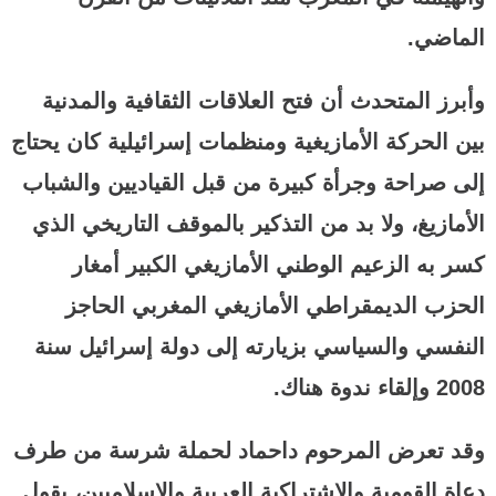
الماضي.
وأبرز المتحدث أن فتح العلاقات الثقافية والمدنية
بين الحركة الأمازيغية ومنظمات إسرائيلية كان يحتاج
إلى صراحة وجرأة كبيرة من قبل القياديين والشباب
الأمازيغ، ولا بد من التذكير بالموقف التاريخي الذي
كسر به الزعيم الوطني الأمازيغي الكبير أمغار
الحزب الديمقراطي الأمازيغي المغربي الحاجز
النفسي والسياسي بزيارته إلى دولة إسرائيل سنة
2008 وإلقاء ندوة هناك.
وقد تعرض المرحوم داحماد لحملة شرسة من طرف
دعاة القومية والاشتراكية العربية والإسلاميين، يقول