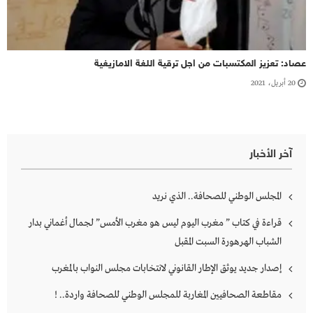
عصاد: تعزيز المكتسبات من اجل ترقية اللغة الامازيغية
20 أبريل، 2021
آخر الأخبار
المجلس الوطني للصحافة.. الذي نريد
قراءة في كتاب ” مغرب اليوم ليس هو مغرب الأمس” لجمال أغماني بدار
الشباب الهرهورة السبت المقبل
إصدار جديد يوثق الإطار القانوني لانتخابات مجلس النواب بالمغرب
مقاطعة الصحافيين المغاربة للمجلس الوطني للصحافة واردة.. !