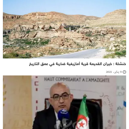
خنشلة : خيران القديمة قرية أمازيغية ضاربة في عمق التاريخ
9 يناير، 2021