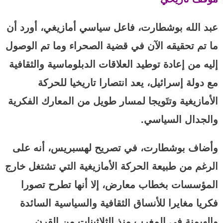
عبد الله بوشطارت، فاعل سياسي أمازيغي، أورد أن
ما تم تحقيقه الآن في قضية الصحراء وما تم الوصول
إليه من إعادة توطيد العلاقات الدبلوماسية والثقافية
مع دولة إسرائيل، يعد انتصارا تاريخيا للحركة
الأمازيغية وتتَويجا لمسار طويل من المعارك الفكرية
والجدال السياسي.
وأضاف بوشطارت، في تصريح لهسبريس، أنه على
الرغم من طبيعة الحركة الأمازيغية التي تشتغل خارج
المؤسسات بخطاب معارض، إلا أنها تطرح تصورا
فكريا مغايرا للأنساق الثقافية والسياسية السائدة
والهيمنة في المغرب منذ الثلاثينات من القرن