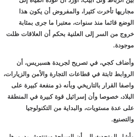
مجاريها تأخرت كثيرا، والمفروض أن يكون هذا
الوضع قائما منذ سنوات، معتبرا ما جرى بمثابة
خروج من السر إلى العلنية بحكم أن العلاقات ظلت
موجودة.
وأضاف كجي، في تصريح لجريدة هسبريس، أن
الروابط ثابتة في قطاعات التجارة والأمن والزيارات،
واصفا القرار بالتاريخي وبأنه ذو منفعة كبيرة على
البلاد، خصوصا وأن إسرائيل قوة كبيرة في المنطقة
على عدة مستويات، والبداية من التكنولوجيا
والتصنيع.
وأشار المتحدث إلى أن السياحة ستنتعش بدرورها،