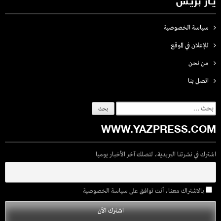
يـاز بريـس
سياسة الخصوصية
للإعلان في الموقع
من نحن
اتصل بنـا
البحث
عن:
WWW.YAZPRESS.COM
اشترك في نشرتنا البريدية، لتصلك آخر الأخبار يوميا
بالاشتراك معنا، أنت توافق على سياسة الخصوصية