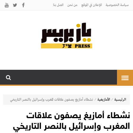
سياسة الخصوصية
للإعلان في الموقع
من نحن
اتصل بنـا
يـازبريس
يأتيكم بالخبر اليقين
⁄
⁄
الرئيسية
الأمازيغية
نشطاء أمازيغ يصفون علاقات المغرب وإسرائيل بالنصر التاريخي
نشطاء أمازيغ يصفون علاقات
المغرب وإسرائيل بالنصر التاريخي