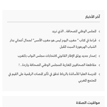
آخر الأخبار
المجلس الوطني للصحافة.. الذي نريد
قراءة في كتاب ” مغرب اليوم ليس هو مغرب الأمس” لجمال أغماني بدار
الشباب الهرهورة السبت المقبل
إصدار جديد يوثق الإطار القانوني لانتخابات مجلس النواب بالمغرب
مقاطعة الصحافيين المغاربة للمجلس الوطني للصحافة واردة.. !
المدرسة العليا للأساتذة بالرباط تدقق في تأثير المنصات الرقمية على القيم في
المجتمع المغربي
مواقيت الصلاة