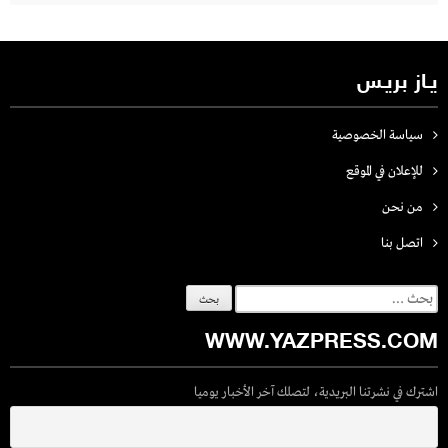
يـاز بريـس
سياسة الخصوصية
للإعلان في الموقع
من نحن
اتصل بنـا
البحث
عن:
WWW.YAZPRESS.COM
اشترك في نشرتنا البريدية، لتصلك آخر الأخبار يوميا