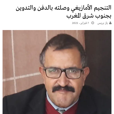
التنجيم الأمازيغي وصلته بالدفن والتدوين
بجنوب شرق المغرب
يـاز بريـس
7 فبراير، 2021