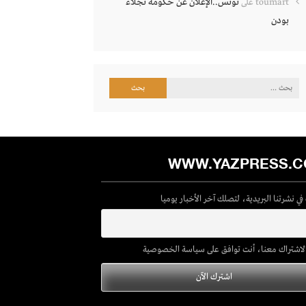
تونس..الإعلان عن حكومة نجلاء
toumart
على
بودن
البحث
عن:
WWW.YAZPRESS.
ي نشرتنا البريدية، لتصلك آخر الأخبار يوميا
لاشتراك معنا، أنت توافق على سياسة الخصوصية