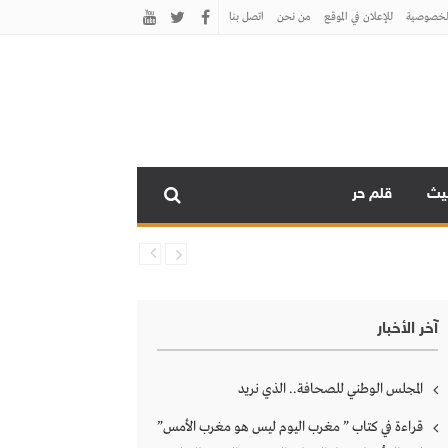
لخصوصية
للإعلان في الموقع
من نحن
اتصل بنـا
نيث
قلم حر
آخر الأخبار
المجلس الوطني للصحافة.. الذي نريد
قراءة في كتاب ” مغرب اليوم ليس هو مغرب الأمس”