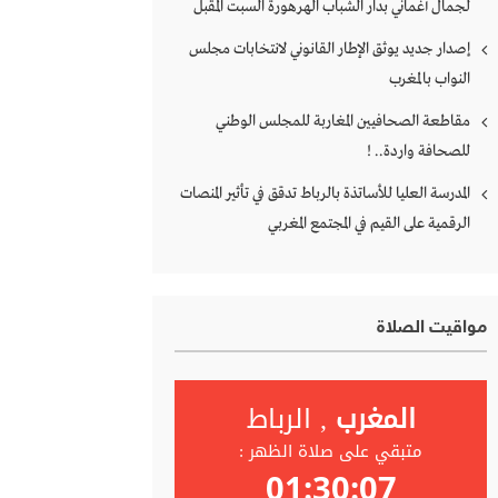
لجمال أغماني بدار الشباب الهرهورة السبت المقبل
إصدار جديد يوثق الإطار القانوني لانتخابات مجلس
النواب بالمغرب
مقاطعة الصحافيين المغاربة للمجلس الوطني
للصحافة واردة.. !
المدرسة العليا للأساتذة بالرباط تدقق في تأثير المنصات
الرقمية على القيم في المجتمع المغربي
مواقيت الصلاة