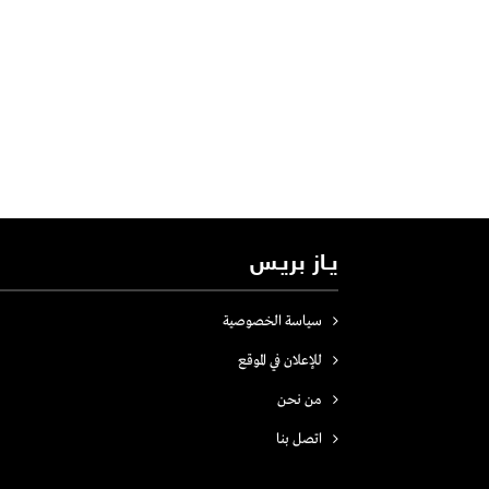
يـاز بريـس
سياسة الخصوصية
للإعلان في الموقع
من نحن
اتصل بنـا