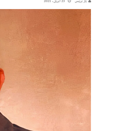
يـاز بريـس
23 أبريل، 2021