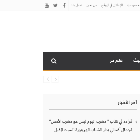
لخصوصية
للإعلان في الموقع
من نحن
اتصل بنـا
نيث
قلم حر
آخر الأخبار
قراءة في كتاب ” مغرب اليوم ليس هو مغرب الأمس”
لجمال أغماني بدار الشباب الهرهورة السبت المقبل