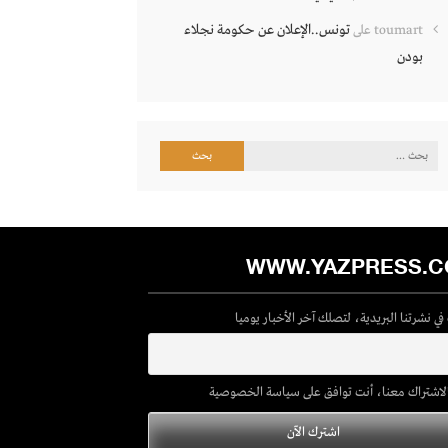
تونس..الإعلان عن حكومة نجلاء
toumart
على
بودن
البحث
عن:
WWW.YAZPRESS.
ي نشرتنا البريدية، لتصلك آخر الأخبار يوميا
لاشتراك معنا، أنت توافق على سياسة الخصوصية