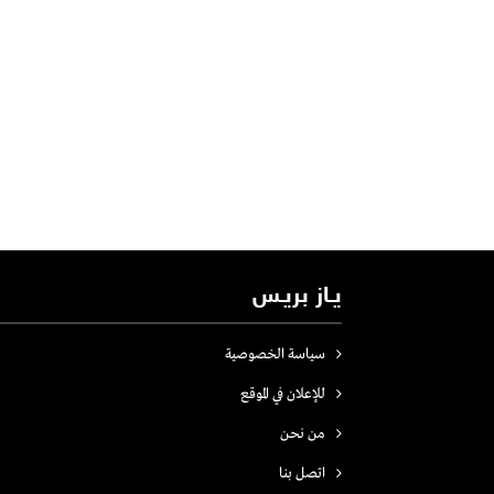
يـاز بريـس
سياسة الخصوصية
للإعلان في الموقع
من نحن
اتصل بنـا