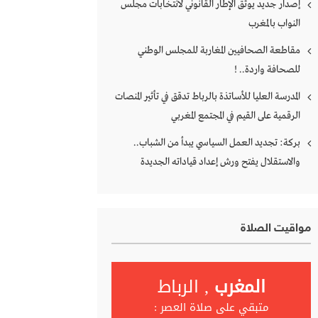
إصدار جديد يوثق الإطار القانوني لانتخابات مجلس
النواب بالمغرب
مقاطعة الصحافيين المغاربة للمجلس الوطني
للصحافة واردة.. !
المدرسة العليا للأساتذة بالرباط تدقق في تأثير المنصات
الرقمية على القيم في المجتمع المغربي
بركة: تجديد العمل السياسي يبدأ من الشباب..
والاستقلال يفتح ورش إعداد قياداته الجديدة
مواقيت الصلاة