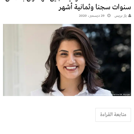
سنوات سجنا وثمانية أشهر
يـاز بريـس
29 ديسمبر، 2020
متابعة القراءة