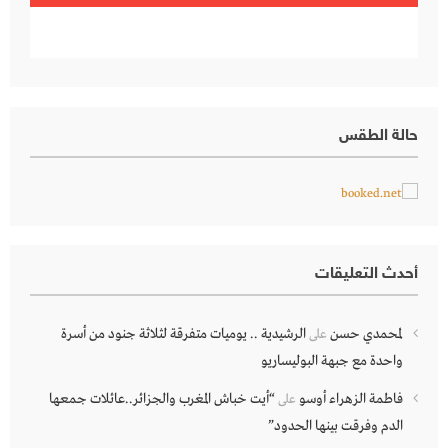
حالة الطقس
أحدث التعليقات
لمحمدي حسن
الرشيدية .. يوميات متفرقة لثلاثة جنود من أسرة
على
واحدة مع جبهة البوليساريو
فاطمة الزهراء أوسو
“أيت خباش المغرب والجزائر..عائلات جمعها
على
الدم وفرقت بينها الحدود”