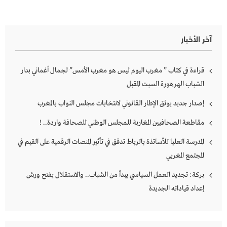
آخر الأخبار
قراءة في كتاب ” مغرب اليوم ليس هو مغرب الأمس” لجمال أغماني بدار
الشباب الهرهورة السبت المقبل
إصدار جديد يوثق الإطار القانوني لانتخابات مجلس النواب بالمغرب
مقاطعة الصحافيين المغاربة للمجلس الوطني للصحافة واردة.. !
المدرسة العليا للأساتذة بالرباط تدقق في تأثير المنصات الرقمية على القيم في
المجتمع المغربي
بركة: تجديد العمل السياسي يبدأ من الشباب.. والاستقلال يفتح ورش
إعداد قياداته الجديدة