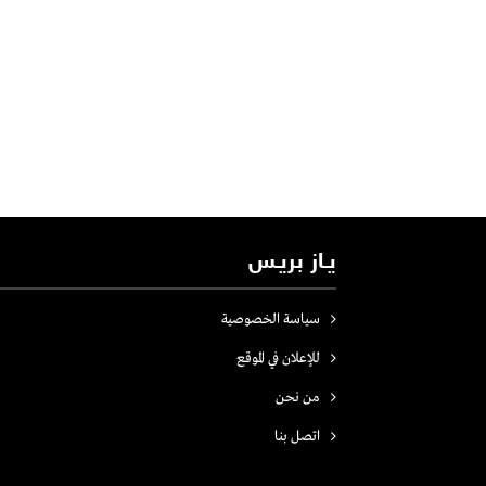
يـاز بريـس
سياسة الخصوصية
للإعلان في الموقع
من نحن
اتصل بنـا