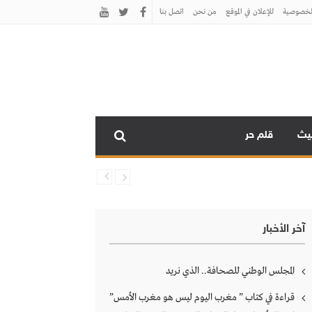
لخصوصية
للإعلان في الموقع
من نحن
اتصل بنـا
نيث
قلم حر
آخر الأخبار
المجلس الوطني للصحافة.. الذي نريد
قراءة في كتاب ” مغرب اليوم ليس هو مغرب الأمس”