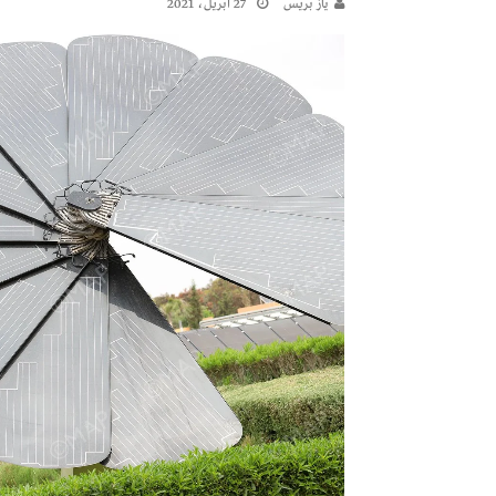
يـاز بريـس
27 أبريل، 2021