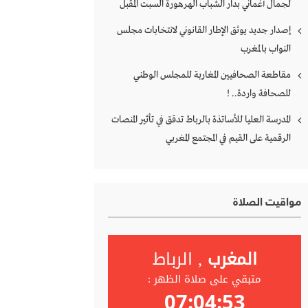
لجمال أغماني بدار الشباب الهرهورة السبت المقبل
إصدار جديد يوثق الإطار القانوني لانتخابات مجلس
النواب بالمغرب
مقاطعة الصحافيين المغاربة للمجلس الوطني
للصحافة واردة.. !
المدرسة العليا للأساتذة بالرباط تدقق في تأثير المنصات
الرقمية على القيم في المجتمع المغربي
مواقيت الصلاة