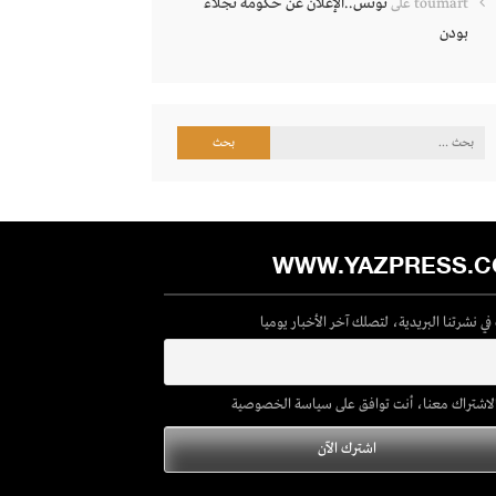
تونس..الإعلان عن حكومة نجلاء
toumart
على
بودن
البحث
عن:
WWW.YAZPRESS.
ي نشرتنا البريدية، لتصلك آخر الأخبار يوميا
لاشتراك معنا، أنت توافق على سياسة الخصوصية