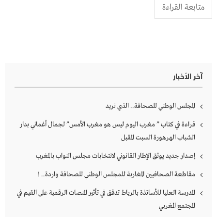
متابعة القراءة
آخر الأخبار
المجلس الوطني للصحافة.. الذي نريد
قراءة في كتاب ” مغرب اليوم ليس هو مغرب الأمس” لجمال أغماني بدار
الشباب الهرهورة السبت المقبل
إصدار جديد يوثق الإطار القانوني لانتخابات مجلس النواب بالمغرب
مقاطعة الصحافيين المغاربة للمجلس الوطني للصحافة واردة.. !
المدرسة العليا للأساتذة بالرباط تدقق في تأثير المنصات الرقمية على القيم في
المجتمع المغربي