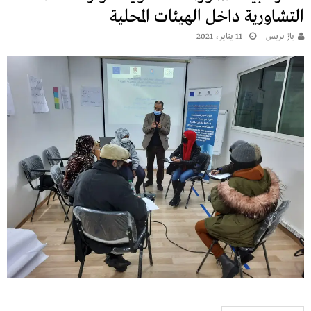
التشاورية داخل الهيئات المحلية
يـاز بريـس
11 يناير، 2021