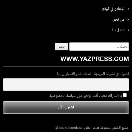
للإعلان في الموقع
من نحن
اتصل بنـا
البحث
عن:
WWW.YAZPRESS.COM
اشترك في نشرتنا البريدية، لتصلك آخر الأخبار يوميا
بالاشتراك معنا، أنت توافق على سياسة الخصوصية
جميع الحقوق محفوظة 2021 - تطوير issam.hamdane@