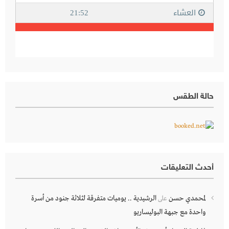
حالة الطقس
أحدث التعليقات
لمحمدي حسن
الرشيدية .. يوميات متفرقة لثلاثة جنود من أسرة
على
واحدة مع جبهة البوليساريو