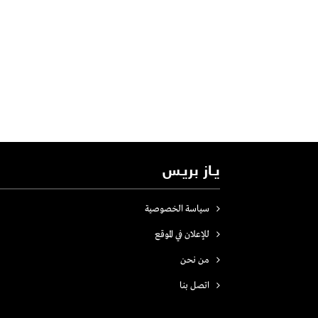
يـاز بريـس
سياسة الخصوصية
للإعلان في الموقع
من نحن
اتصل بنـا