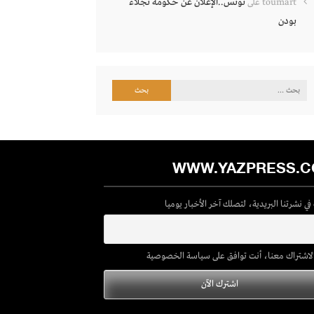
تونس..الإعلان عن حكومة نجلاء
toumart
على
بودن
البحث
عن:
WWW.YAZPRESS.
ي نشرتنا البريدية، لتصلك آخر الأخبار يوميا
لاشتراك معنا، أنت توافق على سياسة الخصوصية