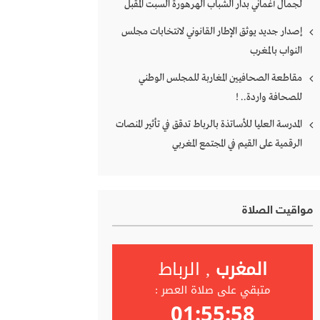
لجمال أغماني بدار الشباب الهرهورة السبت المقبل
إصدار جديد يوثق الإطار القانوني لانتخابات مجلس
النواب بالمغرب
مقاطعة الصحافيين المغاربة للمجلس الوطني
للصحافة واردة.. !
المدرسة العليا للأساتذة بالرباط تدقق في تأثير المنصات
الرقمية على القيم في المجتمع المغربي
مواقيت الصلاة