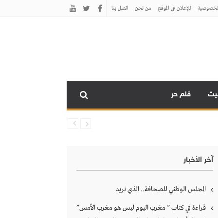
لخصوصية
للإعلان في الموقع
من نحن
اتصل بنـا
نيث
قلم حر
آخر الأخبار
المجلس الوطني للصحافة.. الذي نريد
قراءة في كتاب ” مغرب اليوم ليس هو مغرب الأمس”