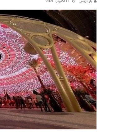
يـاز بريـس
11 أكتوبر، 2021