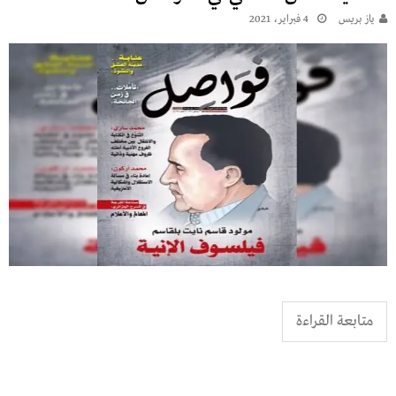
يـاز بريـس
4 فبراير، 2021
متابعة القراءة