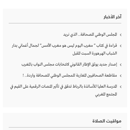
آخر الأخبار
المجلس الوطني للصحافة.. الذي نريد
قراءة في كتاب ” مغرب اليوم ليس هو مغرب الأمس” لجمال أغماني بدار
الشباب الهرهورة السبت المقبل
إصدار جديد يوثق الإطار القانوني لانتخابات مجلس النواب بالمغرب
مقاطعة الصحافيين المغاربة للمجلس الوطني للصحافة واردة.. !
المدرسة العليا للأساتذة بالرباط تدقق في تأثير المنصات الرقمية على القيم في
المجتمع المغربي
مواقيت الصلاة