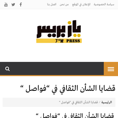
سياسة الخصوصية
للإعلان في الموقع
من نحن
اتصل بنـا
يـازبريس
يأتيكم بالخبر اليقين
قضايا الشأن الثقافي في “فواصل “
⁄
الرئيسية
قضايا الشأن الثقافي في “فواصل “
قضايا الشأن الثقافي في “فواصل “