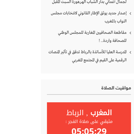
لجمال أغماني بدار الشباب الهرهورة السبت المقبل
إصدار جديد يوثق الإطار القانوني لانتخابات مجلس
النواب بالمغرب
مقاطعة الصحافيين المغاربة للمجلس الوطني
للصحافة واردة.. !
المدرسة العليا للأساتذة بالرباط تدقق في تأثير المنصات
الرقمية على القيم في المجتمع المغربي
مواقيت الصلاة