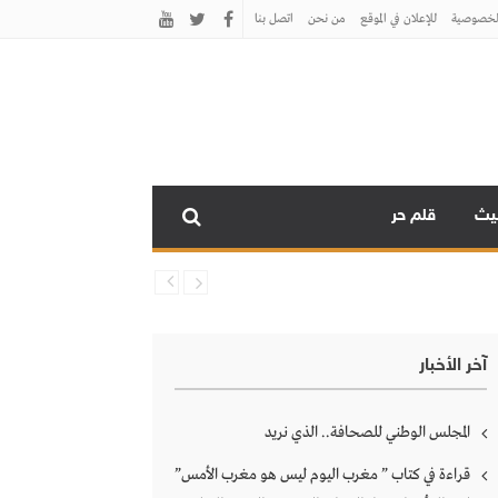
لخصوصية
للإعلان في الموقع
من نحن
اتصل بنـا
نيث
قلم حر
آخر الأخبار
المجلس الوطني للصحافة.. الذي نريد
قراءة في كتاب ” مغرب اليوم ليس هو مغرب الأمس”