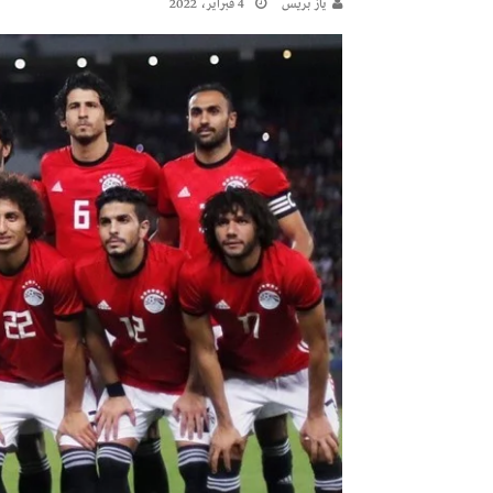
يـاز بريـس
4 فبراير، 2022