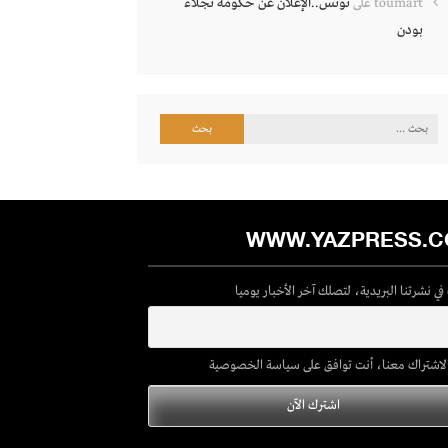
تونس..الإعلان عن حكومة نجلاء
toumart
على
بودن
البحث
عن:
WWW.YAZPRESS.
ي نشرتنا البريدية، لتصلك آخر الأخبار يوميا
لاشتراك معنا، أنت توافق على سياسة الخصوصية