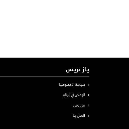
يـاز بريـس
سياسة الخصوصية
للإعلان في الموقع
من نحن
اتصل بنـا