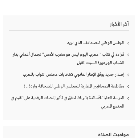
آخر الأخبار
المجلس الوطني للصحافة.. الذي نريد
قراءة في كتاب ” مغرب اليوم ليس هو مغرب الأمس” لجمال أغماني بدار
الشباب الهرهورة السبت المقبل
إصدار جديد يوثق الإطار القانوني لانتخابات مجلس النواب بالمغرب
مقاطعة الصحافيين المغاربة للمجلس الوطني للصحافة واردة.. !
المدرسة العليا للأساتذة بالرباط تدقق في تأثير المنصات الرقمية على القيم في
المجتمع المغربي
مواقيت الصلاة