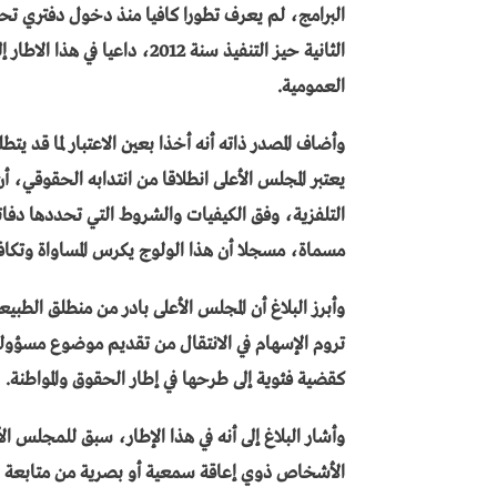
البرامج، لم يعرف تطورا كافيا منذ دخول دفتري تحم
الثانية حيز التنفيذ سنة 2012، د
العمومية.
وأضاف المصدر ذاته أنه أخذا بعين الاعتبار لما قد يت
يعتبر المجلس الأعلى انطلاقا من انتدابه الحقوقي
التلفزية، وفق الكيفيات والشروط التي تحددها دف
مسماة، مسجلا أن هذا الولوج يكرس المساواة وتكافؤ 
وأبرز البلاغ أن المجلس الأعلى بادر من منطلق الطبي
تروم الإسهام في الانتقال من تقديم موضوع مسؤو
كقضية فئوية إلى طرحها في إطار الحقوق والمواطنة.
وأشار البلاغ إلى أنه في هذا الإطار، سبق للمجلس ا
الأشخاص ذوي إعاقة سمعية أو بصرية من متابعة البر