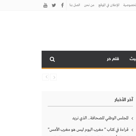
لخصوصية
للإعلان في الموقع
من نحن
اتصل بنـا
نيث
قلم حر
آخر الأخبار
المجلس الوطني للصحافة.. الذي نريد
قراءة في كتاب ” مغرب اليوم ليس هو مغرب الأمس”