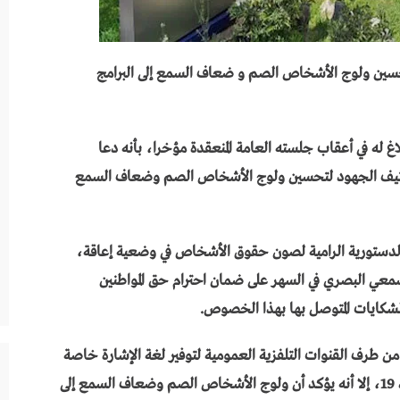
تحسين ولوج الأشخاص الصم و ضعاف السمع إلى البرامج
غ له في أعقاب جلسته العامة المنعقدة مؤخرا، بأنه دعا
كثيف الجهود لتحسين ولوج الأشخاص الصم وضعاف السمع
 الدستورية الرامية لصون حقوق الأشخاص في وضعية إعاقة،
 السمعي البصري في السهر على ضمان احترام حق المواطنين
 الشكايات المتوصل بها بهذا الخصوص.
من طرف القنوات التلفزية العمومية لتوفير لغة الإشارة خاصة
على مدى فترة الأزمة الوبائية المرتبطة بجائحة كوفيد 19، إلا أنه يؤكد أن ولوج الأشخاص الصم وضعاف السمع إلى