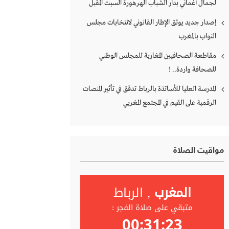
لجمال أغماني بدار الشباب الهرهورة السبت المقبل
إصدار جديد يوثق الإطار القانوني لانتخابات مجلس
النواب بالمغرب
مقاطعة الصحافيين المغاربة للمجلس الوطني
للصحافة واردة.. !
المدرسة العليا للأساتذة بالرباط تدقق في تأثير المنصات
الرقمية على القيم في المجتمع المغربي
مواقيت الصلاة