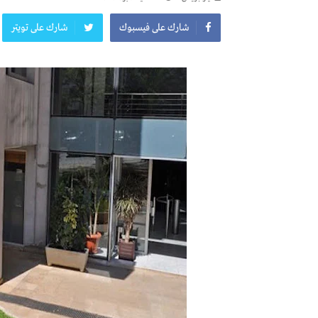
شارك على فيسبوك
شارك على تويتر