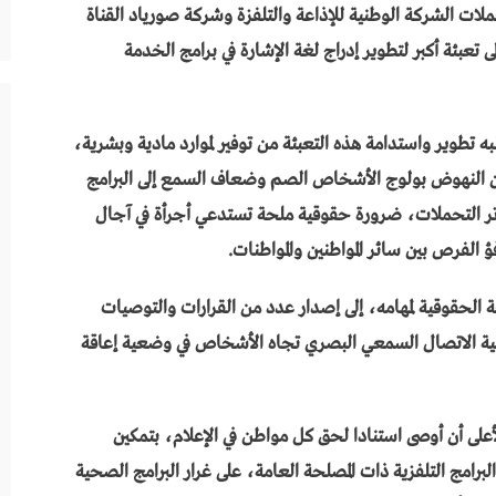
لات الشركة الوطنية للإذاعة والتلفزة وشركة صورياد القناة
اعيا في هذا الاطار إلى تعبئة أكبر لتطوير إدراج لغة الإشارة في برامج الخدمة
طلبه تطوير واستدامة هذه التعبئة من توفير لموارد مادية وبشرية،
، أن النهوض بولوج الأشخاص الصم وضعاف السمع إلى البرامج
اتر التحملات، ضرورة حقوقية ملحة تستدعي أجرأة في آجال
الفرص بين سائر المواطنين والمواطنات.
عة الحقوقية لمهامه، إلى إصدار عدد من القرارات والتوصيات
لية الاتصال السمعي البصري تجاه الأشخاص في وضعية إعاقة
لأعلى أن أوصى استنادا لحق كل مواطن في الإعلام، بتمكين
امج التلفزية ذات المصلحة العامة، على غرار البرامج الصحية