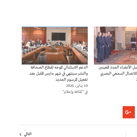
بل الأعضاء الجدد المعينين
الدعم الاستثنائي الموجه لقطاع الصحافة
 للاتصال السمعي البصري
والنشر سينتهي في شهر مارس المقبل بعد
تفعيل المرسوم الجديد
10 يناير، 2025
في "ثقافة وإعلام"
التالي