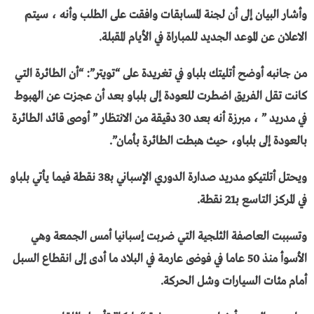
وأشار البيان إلى أن لجنة المسابقات وافقت على الطلب وأنه ، سيتم
الاعلان عن الموعد الجديد للمباراة في الأيام المقبلة.
من جانبه أوضح أتليتك بلباو في تغريدة على “تويتر”: “أن الطائرة التي
كانت تقل الفريق اضطرت للعودة إلى بلباو بعد أن عجزت عن الهبوط
في مدريد ” ، مبرزة أنه بعد 30 دقيقة من الانتظار ” أوصى قائد الطائرة
بالعودة إلى بلباو، حيث هبطت الطائرة بأمان”.
ويحتل أتلتيكو مدريد صدارة الدوري الإسباني بـ38 نقطة فيما يأتي بلباو
في المركز التاسع بـ21 نقطة.
وتسببت العاصفة الثلجية التي ضربت إسبانيا أمس الجمعة وهي
الأسوأ منذ 50 عاما في فوضى عارمة في البلاد ما أدى إلى انقطاع السبل
أمام مئات السيارات وشل الحركة.