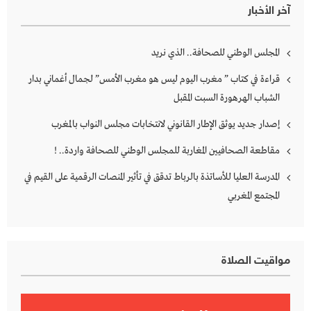
آخر الأخبار
المجلس الوطني للصحافة.. الذي نريد
قراءة في كتاب ” مغرب اليوم ليس هو مغرب الأمس” لجمال أغماني بدار
الشباب الهرهورة السبت المقبل
إصدار جديد يوثق الإطار القانوني لانتخابات مجلس النواب بالمغرب
مقاطعة الصحافيين المغاربة للمجلس الوطني للصحافة واردة.. !
المدرسة العليا للأساتذة بالرباط تدقق في تأثير المنصات الرقمية على القيم في
المجتمع المغربي
مواقيت الصلاة