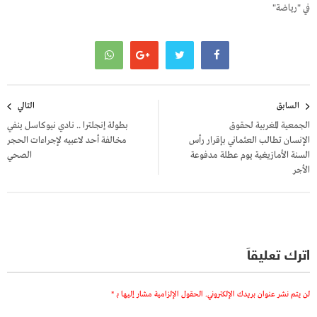
في "رياضة"
تصفّح
السابق
التالي
المقالات
الجمعية المغربية لحقوق
بطولة إنجلترا .. نادي نيوكاسل ينفي
الإنسان تطالب العثماني بإقرار رأس
مخالفة أحد لاعبيه لإجراءات الحجر
السنة الأمازيغية يوم عطلة مدفوعة
الصحي
الأجر
اترك تعليقاً
لن يتم نشر عنوان بريدك الإلكتروني.
الحقول الإلزامية مشار إليها بـ
*