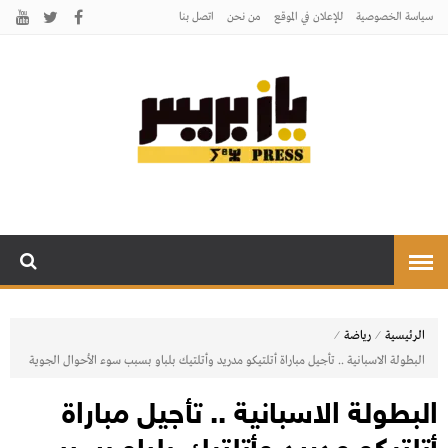
سياسة الخصوصية
للإعلان في الموقع
من نحن
اتصل بنـا
يـازبريس
يأتيكم بالخبر اليقين
⁄
⁄
الرئيسية
رياضة
البطولة الاسبانية .. تأجيل مباراة أتلتيكو مدريد وأتلتيك بلباو بسبب سوء الأحوال الجوية
البطولة الاسبانية .. تأجيل مباراة