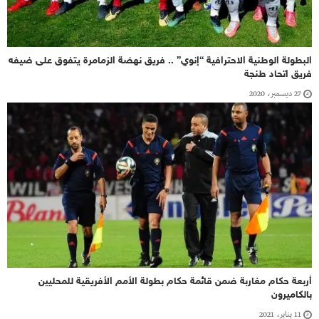
البطولة الوطنية الاحترافية “إنوي” .. فريق نهضة الزمامرة يتفوق على ضيفه
فريق اتحاد طنجة
27 ديسمبر، 2020
أربعة حكام مغاربة ضمن قائمة حكام بطولة الأمم الأفريقية للمحليين
بالكاميرون
11 يناير، 2021