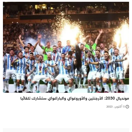
مونديال 2030: الأرجنتين والأوروغواي والباراغواي ستشارك تلقائيا
5 أكتوبر، 2023