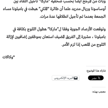
وبات من المرجح أيضا بحسب صحفية “ماركا” تأجيل اللقاء بين
أوساسونا وريال مدريد علما أن طائرة “الملكي” هبطت في بامبلونا مساء
الجمعة بعدما تم تأجيل انطلاقها عدة مرات.
وتوقعت الأرصاد الجوية وفقا ل”ماركا” هطول الثلوج بكثافة في
بامبلونا ، مشيرة إلى الفريق المضيف استعان بموظفين إضافيين لإزالة
الثلوج من الملعب إذا لزم الأمر.
*وكالات
شارك هذا الموضوع:
البريد الإلكتروني
معجب بهذه: