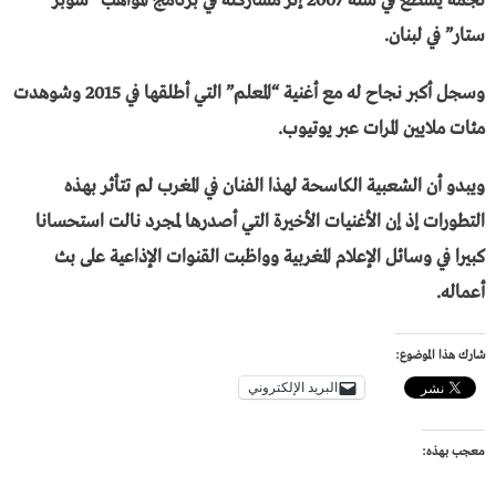
نجمه يسطع في سنة 2007 إثر مشاركته في برنامج المواهب “سوبر
ستار” في لبنان.
وسجل أكبر نجاح له مع أغنية “المعلم” التي أطلقها في 2015 وشوهدت
مئات ملايين المرات عبر يوتيوب.
ويبدو أن الشعبية الكاسحة لهذا الفنان في المغرب لم تتأثر بهذه
التطورات إذ إن الأغنيات الأخيرة التي أصدرها لمجرد نالت استحسانا
كبيرا في وسائل الإعلام المغربية وواظبت القنوات الإذاعية على بث
أعماله.
شارك هذا الموضوع:
البريد الإلكتروني
معجب بهذه: