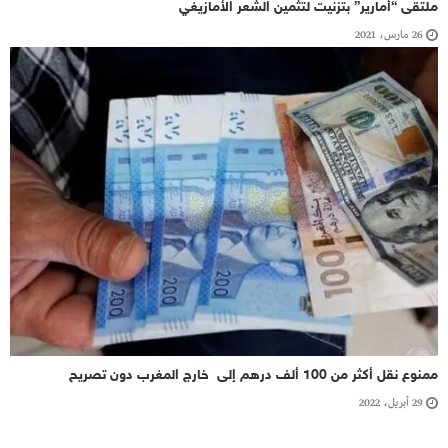
ملتقى “أمارير” بتزنيت لتثمين الشعر الأمازيغي
26 مارس، 2021
ممنوع نقل أكثر من 100 ألف درهم إلى خارج المغرب دون تصريح
29 أبريل، 2022