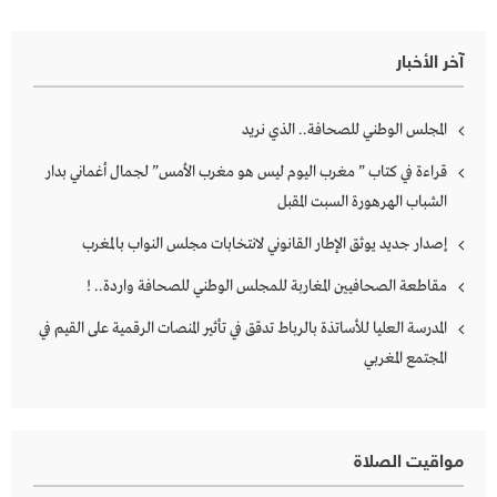
آخر الأخبار
المجلس الوطني للصحافة.. الذي نريد
قراءة في كتاب ” مغرب اليوم ليس هو مغرب الأمس” لجمال أغماني بدار
الشباب الهرهورة السبت المقبل
إصدار جديد يوثق الإطار القانوني لانتخابات مجلس النواب بالمغرب
مقاطعة الصحافيين المغاربة للمجلس الوطني للصحافة واردة.. !
المدرسة العليا للأساتذة بالرباط تدقق في تأثير المنصات الرقمية على القيم في
المجتمع المغربي
مواقيت الصلاة