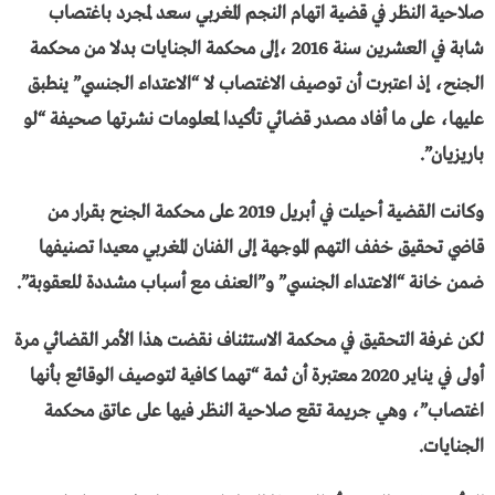
صلاحية النظر في قضية اتهام النجم المغربي سعد لمجرد باغتصاب
شابة في العشرين سنة 2016 ،إلى محكمة الجنايات بدلا من محكمة
الجنح، إذ اعتبرت أن توصيف الاغتصاب لا “الاعتداء الجنسي” ينطبق
عليها، على ما أفاد مصدر قضائي تأكيدا لمعلومات نشرتها صحيفة “لو
باريزيان”.
وكانت القضية أحيلت في أبريل 2019 على محكمة الجنح بقرار من
قاضي تحقيق خفف التهم الموجهة إلى الفنان المغربي معيدا تصنيفها
ضمن خانة “الاعتداء الجنسي” و”العنف مع أسباب مشددة للعقوبة”.
لكن غرفة التحقيق في محكمة الاستئناف نقضت هذا الأمر القضائي مرة
أولى في يناير 2020 معتبرة أن ثمة “تهما كافية لتوصيف الوقائع بأنها
اغتصاب”، وهي جريمة تقع صلاحية النظر فيها على عاتق محكمة
الجنايات.