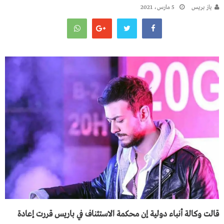
يـاز بريـس
5 مارس، 2021
قالت وكالة أنباء دولية إن محكمة الاستئناف في باريس قررت إعادة