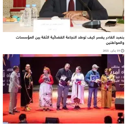
بنعبد القادر يفسر كيف توطد النجاعة القضائية الثقة بين المؤسسات
والمواطنين
19 يناير، 2021