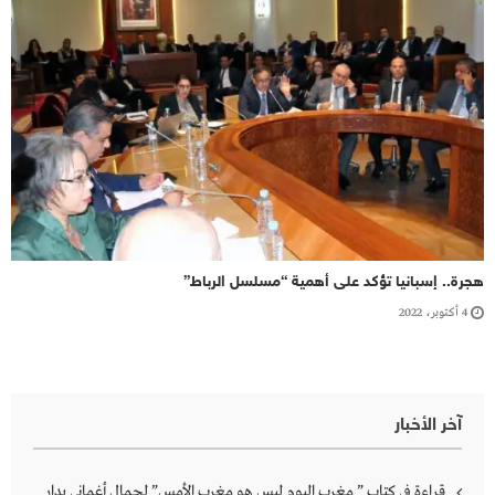
هجرة.. إسبانيا تؤكد على أهمية “مسلسل الرباط”
4 أكتوبر، 2022
آخر الأخبار
قراءة في كتاب ” مغرب اليوم ليس هو مغرب الأمس” لجمال أغماني بدار