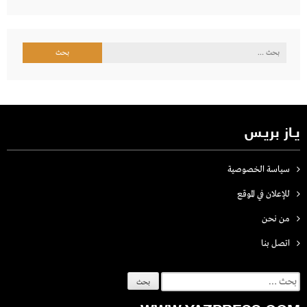
البحث
عن:
يـاز بريـس
سياسة الخصوصية
للإعلان في الموقع
من نحن
اتصل بنـا
البحث
عن: