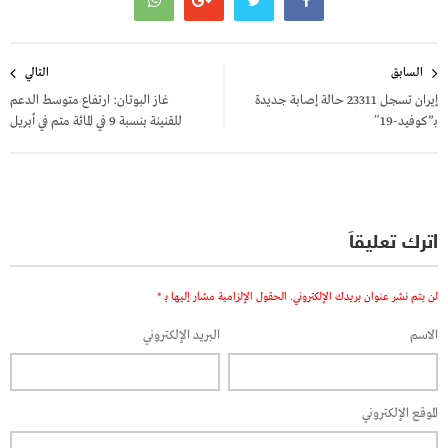
تصفّح
السابق
التالي
المقالات
إيران تسجل 23311 حالة إصابة جديدة
غاز البوتان: ارتفاع متوسط الدعم
بـ”كوفيد-19″
للقنينة بنسبة 9 في المائة متم في أبريل
اترك تعليقاً
لن يتم نشر عنوان بريدك الإلكتروني.
الحقول الإلزامية مشار إليها بـ
*
الاسم
البريد الإلكتروني
الموقع الإلكتروني