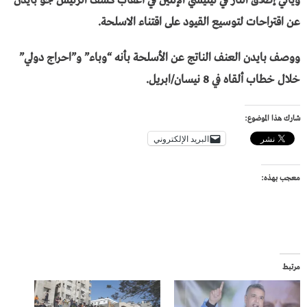
ويأتي إطلاق النار في تينيسي الإثنين في أعقاب كشف الرئيس جو بايدن
عن اقتراحات لتوسيع القيود على اقتناء الاسلحة.
ووصف بايدن العنف الناتج عن الأسلحة بأنه “وباء” و”احراج دولي”
خلال خطاب ألقاه في 8 نيسان/ابريل.
شارك هذا الموضوع:
البريد الإلكتروني
معجب بهذه:
مرتبط