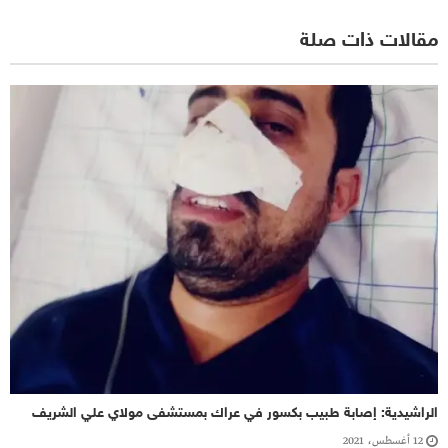
مقالات ذات صلة
الراشيدية: إصابة طبيب بكسور في عراك بمستشفى مولاي علي الشريف
12 أغسطس، 2021