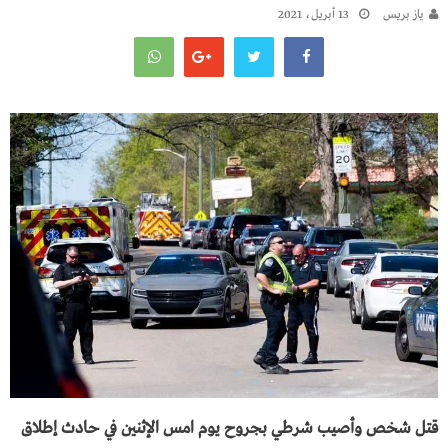
يـاز بريـس
13 أبريل، 2021
قتل شخص وأصيب شرطي بجروح يوم امس الإثنين في حادث إطلاق