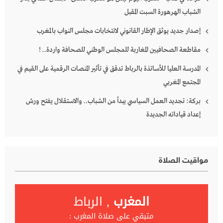
الشباب الهرهورة السبت المقبل
إصدار جديد يوثق الإطار القانوني لانتخابات مجلس النواب بالمغرب
مقاطعة الصحافيين المغاربة للمجلس الوطني للصحافة واردة.. !
المدرسة العليا للأساتذة بالرباط تدقق في تأثير المنصات الرقمية على القيم في
المجتمع المغربي
بركة: تجديد العمل السياسي يبدأ من الشباب.. والاستقلال يفتح ورش
إعداد قياداته الجديدة
مواقيت الصلاة