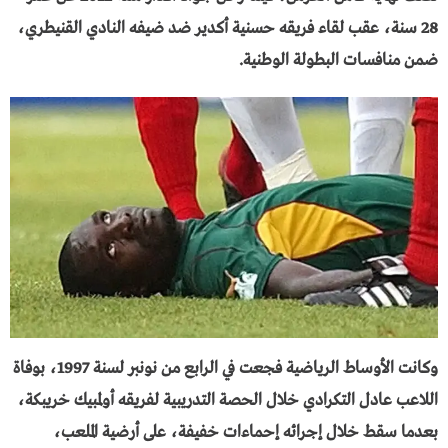
28 سنة، عقب لقاء فريقه حسنية أكدير ضد ضيفه النادي القنيطري،
ضمن منافسات البطولة الوطنية.
وكانت الأوساط الرياضية فجعت في الرابع من نونبر لسنة 1997، بوفاة
اللاعب عادل التكرادي خلال الحصة التدريبية لفريقه أولمبيك خريبكة،
بعدما سقط خلال إجرائه إحماءات خفيفة، على أرضية الملعب،