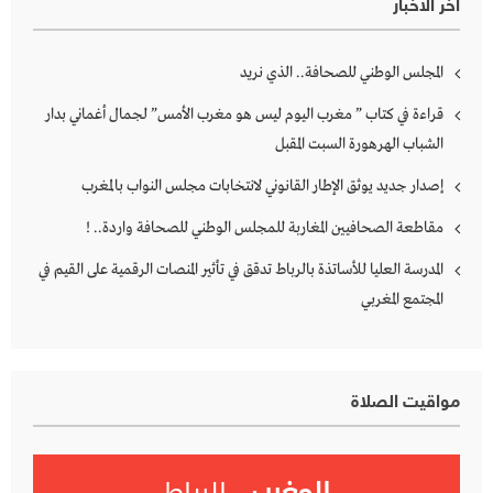
آخر الأخبار
المجلس الوطني للصحافة.. الذي نريد
قراءة في كتاب ” مغرب اليوم ليس هو مغرب الأمس” لجمال أغماني بدار
الشباب الهرهورة السبت المقبل
إصدار جديد يوثق الإطار القانوني لانتخابات مجلس النواب بالمغرب
مقاطعة الصحافيين المغاربة للمجلس الوطني للصحافة واردة.. !
المدرسة العليا للأساتذة بالرباط تدقق في تأثير المنصات الرقمية على القيم في
المجتمع المغربي
مواقيت الصلاة