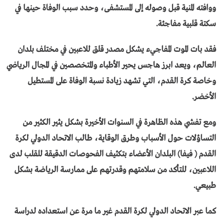
ووافته المنية قبل وصوله إلى المستشفى، وحدد سبب الوفاة حينها في
سكتة قلبية مفاجئة.
فقد بات الموت المفاجيء يشكل مصدر قلق للاعبين في مختلف بلدان
العالم، ويعد ابرز هاجس يحير الأطباء والمتخصصين في المجال الرياضي
وخاصة كرة القدم، التي تشهد زيادة نسبة الوفاة على المستطيل
الأخضر.
ومع تفشي هذه الظاهرة في السنوات الأخيرة بشكل يثير الكثير من
التساؤلات حول الأسباب وطرق الوقاية، طالب الاتحاد الدولي لكرة
القدم ( فيفا) البلدان الأعضاء بتكثيف الفحوصات الدقيقة للقلب لدى
اللاعبين، للتأكد من سلامتهم وقدرتهم على ممارسة الرياضة بشكل
طبيعي.
كما عبر الاتحاد الدولي لكرة القدم غير ما مرة عن استعداده لدراسة