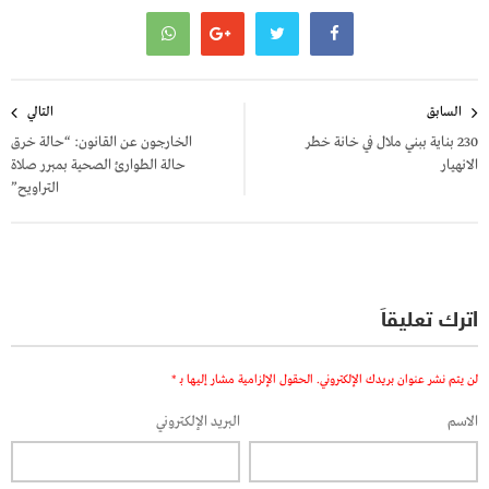
تصفّح
السابق
التالي
المقالات
230 بناية ببني ملال في خانة خطر
الخارجون عن القانون: “حالة خرق
الانهيار
حالة الطوارئ الصحية بمبرر صلاة
التراويح”
اترك تعليقاً
لن يتم نشر عنوان بريدك الإلكتروني.
الحقول الإلزامية مشار إليها بـ
*
الاسم
البريد الإلكتروني