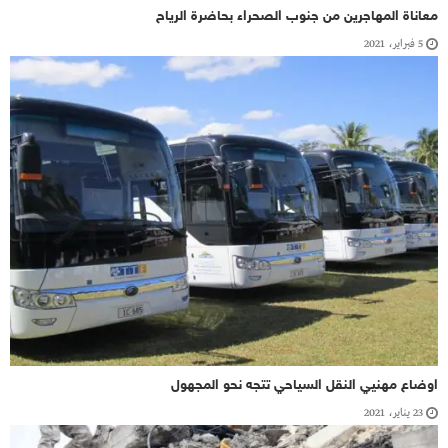
معاناة المهاجرين من جنوب الصحراء بحاضرة الرياح
5 فبراير، 2021
اوضاع مهنيي النقل السياحي تتجه نحو المجهول
23 يناير، 2021