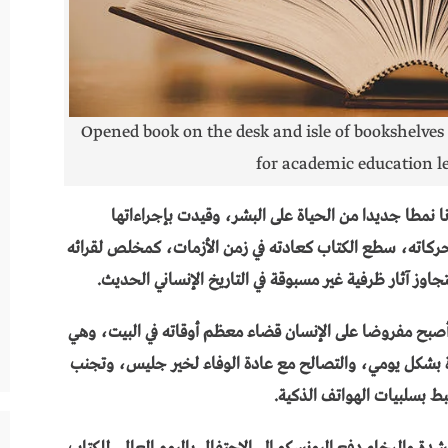
Opened book on the desk and isle of bookshelves
for academic education l
 نمطا جديدا من الحياة على البشر، وقيدت بإجراءاتها
تحركاته، سطع الكتاب كعادته في زمن الأزمات، كمخلص لقرائه
وز آثار ظرفية غير مسبوقة في التاريخ الإنساني الحديث.
، أصبح مفروضا على الإنسان قضاء معظم أوقاته في البيت، وهي
 بشكل يومي، والتصالح مع عادة الوفاء لخير جليس، وتجنب
بط بسلبيات الهواتف الذكية.