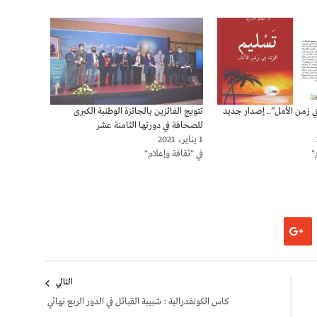
في زمن الأمل”.. إصدار جديد
تتويج الفائزين بالجائزة الوطنية الكبرى
للصحافة في دورتها الثامنة عشر
1 يناير، 2021
"
في "ثقافة وإعلام"
التالي
كاس الكونفدرالية : شبيبة القبائل في الدور الربع نهائي