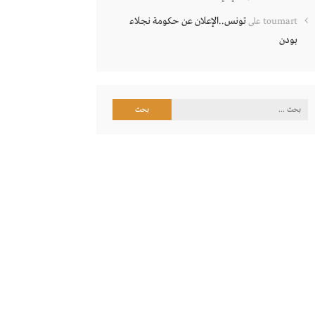
تونس..الإعلان عن حكومة نجلاء
toumart
على
بودن
البحث
عن: