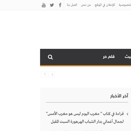
لخصوصية
للإعلان في الموقع
من نحن
اتصل بنـا
نيث
قلم حر
آخر الأخبار
قراءة في كتاب ” مغرب اليوم ليس هو مغرب الأمس”
لجمال أغماني بدار الشباب الهرهورة السبت المقبل