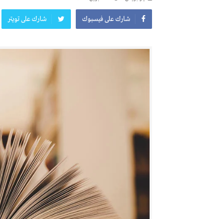
شارك على فيسبوك
شارك على تويتر