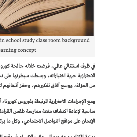
 in school study class room background
earning concept
في ظرف استثنائي عالمي، فرضت خلاله جائحة كورونا
الاحترازية حرية اختياراته، وبسطت سيطرتها على 
من العزلة، ووسع آفاق تفكيرهم، وحفز أذهانهم لتجا
ومع الإجراءات الاحترازية المرتبطة بفيروس كورونا
مناسبة لإعادة اكتشاف متعة ممارسة طقس القراءة
الإدمان على مواقع التواصل الاجتماعي، وكل ما يرت