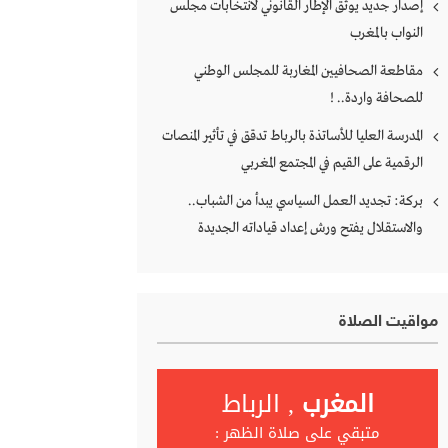
إصدار جديد يوثق الإطار القانوني لانتخابات مجلس
النواب بالمغرب
مقاطعة الصحافيين المغاربة للمجلس الوطني
للصحافة واردة.. !
المدرسة العليا للأساتذة بالرباط تدقق في تأثير المنصات
الرقمية على القيم في المجتمع المغربي
بركة: تجديد العمل السياسي يبدأ من الشباب..
والاستقلال يفتح ورش إعداد قياداته الجديدة
مواقيت الصلاة