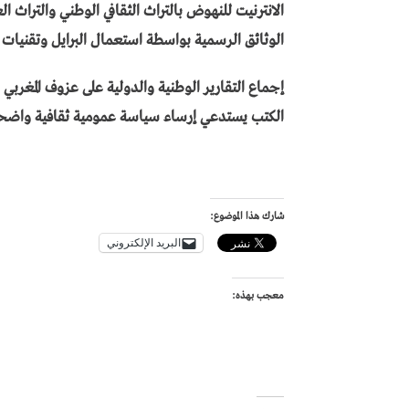
الانترنيت للنهوض بالتراث الثقافي الوطني والتراث ا
الوثائق الرسمية بواسطة استعمال البرايل وتقنيات أ
إجماع التقارير الوطنية والدولية على عزوف المغربي 
الكتب يستدعي إرساء سياسة عمومية ثقافية واضحة
شارك هذا الموضوع:
البريد الإلكتروني
معجب بهذه: