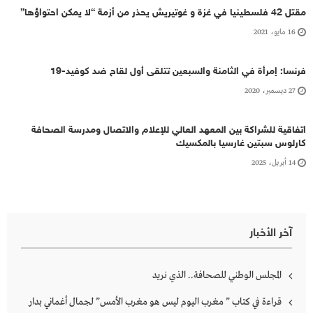
مقتل 42 فلسطينيا في غزة و غوتيريش يحذر من أزمة “لا يمكن احتواؤها”
16 مايو، 2021
فرنسا: إمرأة في الثامنة والسبعين تتلقى أول لقاح ضد كوفيد-19
27 ديسمبر، 2020
اتفاقية للشراكة بين المعهد العالي للإعلام والاتصال ومدرسة الصحافة
كارلوس سبتين غارسيا بالمكسيك
14 أبريل، 2025
آخر الأخبار
المجلس الوطني للصحافة.. الذي نريد
قراءة في كتاب ” مغرب اليوم ليس هو مغرب الأمس” لجمال أغماني بدار