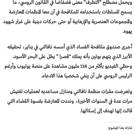
ويحمل مصطلح “التطرف” معنى فضفاضا في القانون الروسي، ما
يسمح للسلطات باستخدامه للمكافحة في آن معا المنظمات المعارضة
والمجموعات العنصرية والإرهابية أو حتى حركات دينية على غرار شهود
يهوه.
أجرى صندوق مكافحة الفساد الذي أسسه نافالني في يناير، تحقيقه
الأبرز الذي يتهم بوتين بأنه يملك “قصرا ” يطل على البحر الأسود.
وحظي الفيديو بأكثر من 116 مليون مشاهدة على منصة يوتيوب وأرغم
الرئيس الروسي على أن ينفي شخصيا هذا الادعاء.
وتعرضت مقرات منظمة نافالني ومنازل مساعديه لعمليات تفتيش
مرات عدة في السنوات الأخيرة، ونددت المعارضة بقسوة القضاء التي
قالت إنها تهدف إلى إسكاتها.
شارك هذا الموضوع: