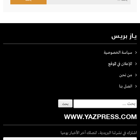
عن:
يـاز بريـس
سياسة الخصوصية
للإعلان في الموقع
من نحن
اتصل بنـا
البحث
عن:
WWW.YAZPRESS.COM
اشترك في نشرتنا البريدية، لتصلك آخر الأخبار يوميا