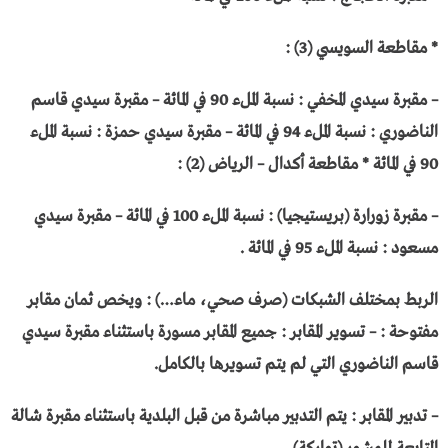
* مقاطعة السويسي (3) :
– مقبرة سيدي المخفي : نسبة الملء 90 في المائة – مقبرة سيدي قاسم
الناضوري : نسبة الملء 94 في المائة – مقبرة سيدي حمزة : نسبة الملء
90 في المائة * مقاطعة أكدال – الرياض (2) :
– مقبرة زورارة (بريستيجيا) : نسبة الملء 100 في المائة – مقبرة سيدي
مسعود : نسبة الملء 95 في المائة .
الربط بمختلف الشبكات (صرف صحي، ماء…) : ويخص ثمان مقابر
مفتوحة : – تسوير المقابر : جميع المقابر مسورة باستثناء مقبرة سيدي
قاسم الناضوري التي لم يتم تسويرها بالكامل.
– تدبير المقابر : يتم التدبير مباشرة من قبل البلدية باستثناء مقبرة شالة