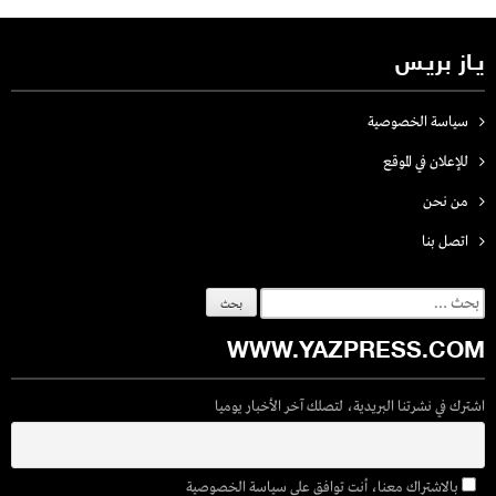
يـاز بريـس
سياسة الخصوصية
للإعلان في الموقع
من نحن
اتصل بنـا
البحث
عن:
WWW.YAZPRESS.COM
اشترك في نشرتنا البريدية، لتصلك آخر الأخبار يوميا
بالاشتراك معنا، أنت توافق على سياسة الخصوصية