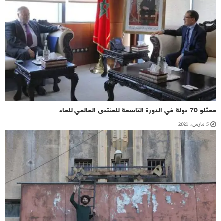
ممثلو 70 دولة في الدورة التاسعة للمنتدى العالمي للماء
5 مارس، 2021