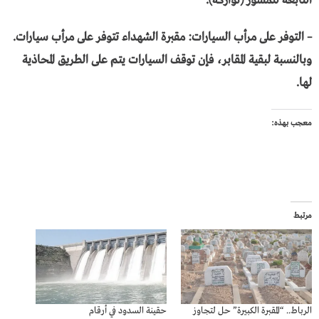
التابعة للمشور (تواركة).
– التوفر على مرأب السيارات: مقبرة الشهداء تتوفر على مرأب سيارات.
وبالنسبة لبقية المقابر، فإن توقف السيارات يتم على الطريق المحاذية
لها.
معجب بهذه:
مرتبط
الرباط.. “المقبرة الكبيرة” حل لتجاوز
حقينة السدود في أرقام