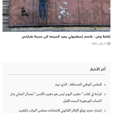
ثقافة وفن : قاسم إسطنبولي يعيد السينما الى مدينة طرابلس
31 يناير، 2022
آخر الأخبار
المجلس الوطني للصحافة.. الذي نريد
قراءة في كتاب ” مغرب اليوم ليس هو مغرب الأمس” لجمال أغماني بدار
الشباب الهرهورة السبت المقبل
إصدار جديد يوثق الإطار القانوني لانتخابات مجلس النواب بالمغرب