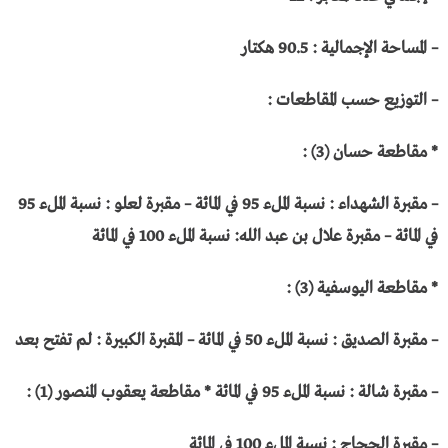
– المساحة الإجمالية : 90.5 هكتار
– التوزيع حسب المقاطعات :
* مقاطعة حسان (3) :
– مقبرة الشهداء : نسبة الملء 95 في المائة – مقبرة لعلو : نسبة الملء 95
في المائة – مقبرة علال بن عبد الله: نسبة الملء 100 في المائة
* مقاطعة اليوسفية (3) :
– مقبرة الصديق : نسبة الملء 50 في المائة – المقبرة الكبيرة : لم تفتح بعد
– مقبرة شالة : نسبة الملء 95 في المائة * مقاطعة يعقوب المنصور (1) :
– مقبرة الحجاج : نسبة الملء 100 في المائة