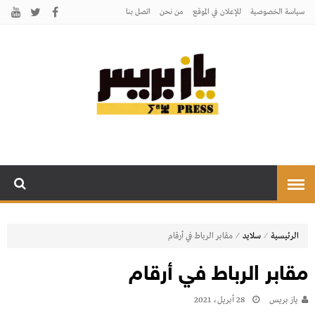
سياسة الخصوصية
للإعلان في الموقع
من نحن
اتصل بنـا
يـازبريس
يأتيكم بالخبر اليقين
⁄
⁄
الرئيسية
سلايد
مقابر الرباط في أرقام
مقابر الرباط في أرقام
يـاز بريـس
28 أبريل، 2021