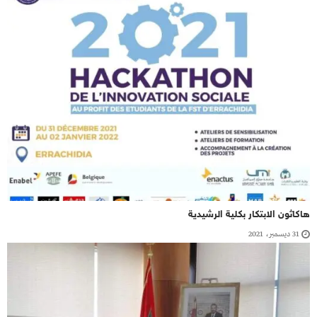
هاكاثون الابتكار بكلیة الرشیدیة
31 ديسمبر، 2021