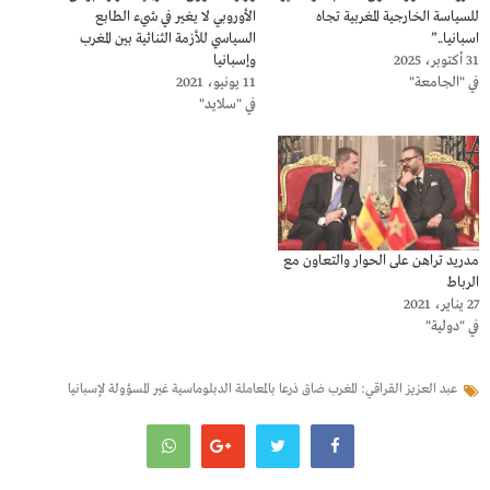
للسياسة الخارجية المغربية تجاه
الأوروبي لا يغير في شيء الطابع
اسبانيا..”
السياسي للأزمة الثنائية بين المغرب
31 أكتوبر، 2025
وإسبانيا
في "الجامعة"
11 يونيو، 2021
في "سلايد"
مدريد تراهن على الحوار والتعاون مع
الرباط
27 يناير، 2021
في "دولية"
عبد العزيز القراقي: المغرب ضاق ذرعا بالمعاملة الدبلوماسية غير المسؤولة لإسبانيا