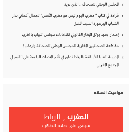
المجلس الوطني للصحافة.. الذي نريد
قراءة في كتاب ” مغرب اليوم ليس هو مغرب الأمس” لجمال أغماني بدار
الشباب الهرهورة السبت المقبل
إصدار جديد يوثق الإطار القانوني لانتخابات مجلس النواب بالمغرب
مقاطعة الصحافيين المغاربة للمجلس الوطني للصحافة واردة.. !
المدرسة العليا للأساتذة بالرباط تدقق في تأثير المنصات الرقمية على القيم في
المجتمع المغربي
مواقيت الصلاة