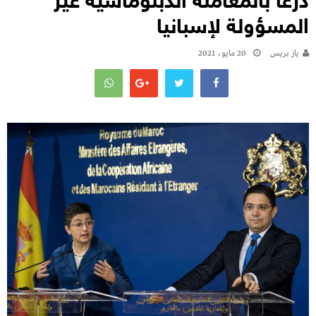
ذرعا بالمعاملة الدبلوماسية غير
المسؤولة لإسبانيا
يـاز بريـس
20 مايو، 2021