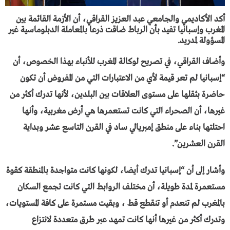
أكد الأكاديمي والجامعي عبد العزيز القراقي، أن الأزمة القائمة بين
المغرب وإسبانيا تفيد بأن الرباط ضاقت ذرعا بالمعاملة الدبلوماسية غير
المسؤولة لمدريد.
وأضاف القراقي، في تصريح لوكالة المغرب للأنباء بهذا الخصوص، أن
“إسبانيا لم تعر قيمة لأي من الاعتبارات التي من المفروض أن تكون
حاضرة بثقلها على مستوى العلاقات بين البلدين، لأنها تدرك أكثر من
غيرها، أن الصحراء التي كانت تستعمرها هي أرض مغربية، وأنها
احتلتها بناء على منطق إمبريالي ساد في القرن التاسع عشر وبداية
القرن العشرين”.
وأشار إلى أن “إسبانيا تدرك أيضا، لكونها كانت متواجدة بالمنطقة كقوة
مستعمرة لمدة طويلة، أن مختلف الروابط التي كانت تجمع السكان
بالمغرب لم تنعدم أو تنقطع قط ، وبقيت مستمرة على كافة المستويات،
وتدرك أكثر من غيرها أنها كانت تمهد عبر طرق متعددة لانتزاع