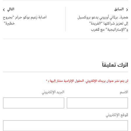
تصفّح
السابق
التالي
المقالات
هجرة.. برلماني أوروبي يدعو بروكسيل
اصابة زعيم بوكو حرام “بجروح
إلى تعزيز شراكتها “الفريدة”
خطيرة”
و”الإستراتيجية” مع المغرب
اترك تعليقاً
لن يتم نشر عنوان بريدك الإلكتروني.
الحقول الإلزامية مشار إليها بـ
*
الاسم
البريد الإلكتروني
الموقع الإلكتروني