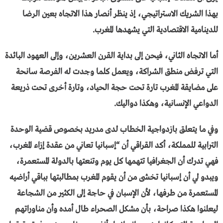
بهذا الشريك الاستراتيجي، إذ ينظر أنصار هذا الاتجاه بعين الرضا
للدينامية الاقتصادية التي يشهدها المغرب.
أما الاتجاه الثاني، فيحن إلى بداية القرن العشرين، وإلى العهود البائدة
التي ترفض منطق الشراكة، ويعمل كلما وجدت له الفرصة سانحة
على مضايقة المغرب تارة تحت حجة الحياد، وتارة أخرى تحت ذريعة
الدواعي الإنسانية، وهكذا دواليك.
وفي ما يتعلق بازدواجية الخطاب لدى مدريد بخصوص قضية الوحدة
الترابية للمملكة، أكد القراقي أن “إسبانيا تعاني من عقدة إزاء المغرب،
فهي تدرك أن الجغرافيا تتهمها كل يوم وتنعتها بالدولة المستعمرة،
ويبدو لي أن إسبانيا تخشى من أن يقوم المغرب بمطالبتها بباقي أراضيه
المستعمرة من طرفها، لأن الإسبان في حاجة إلى الكثير من الشجاعة
ليعلنوا هكذا صراحة، بأن مشكل الصحراء طال أمده وأن مناوراتهم