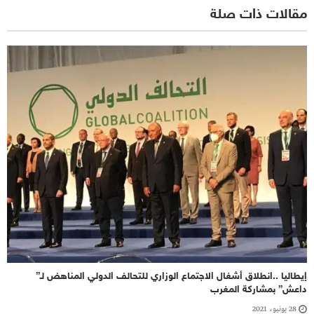
مقالات ذات صلة
إيطاليا ..انطلاق أشغال الاجتماع الوزاري للتحالف الدولي المناهض لـ”
داعش” بمشاركة المغرب
28 يونيو، 2021