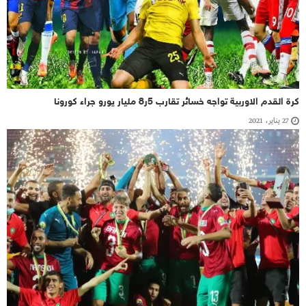
كرة القدم الاوربية تواجه خسائر تقارب 5ر8 مليار يورو جراء كورونا
27 يناير، 2021