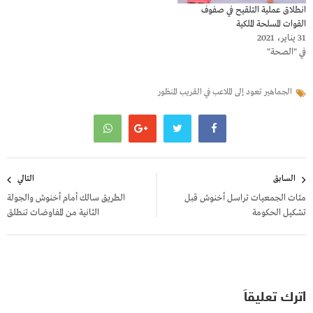
انطلاق عملية التلقيح في صفوف
القوات المسلحة الملكية
31 يناير، 2021
في "الصحة"
الجماهير تعود إلى الملاعب في القريب المنظور
تصفّح
السابق
التالي
المقالات
مئات الجمعيات تراسل أخنوش قبل
الطريق سالك أمام أخنوش والجولة
تشكيل الحكومة
الثانية من المفاوضات تنطلق
اترك تعليقاً