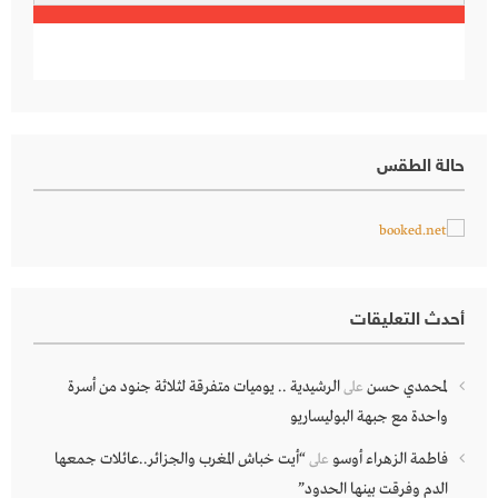
حالة الطقس
أحدث التعليقات
لمحمدي حسن
الرشيدية .. يوميات متفرقة لثلاثة جنود من أسرة
على
واحدة مع جبهة البوليساريو
فاطمة الزهراء أوسو
“أيت خباش المغرب والجزائر..عائلات جمعها
على
الدم وفرقت بينها الحدود”