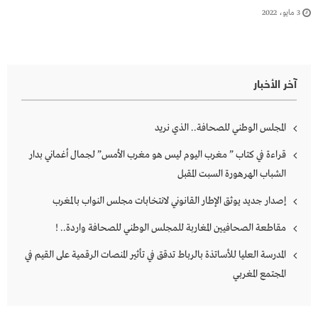
3 مايو، 2022
آخر الأخبار
المجلس الوطني للصحافة.. الذي نريد
قراءة في كتاب ” مغرب اليوم ليس هو مغرب الأمس” لجمال أغماني بدار
الشباب الهرهورة السبت المقبل
إصدار جديد يوثق الإطار القانوني لانتخابات مجلس النواب بالمغرب
مقاطعة الصحافيين المغاربة للمجلس الوطني للصحافة واردة.. !
المدرسة العليا للأساتذة بالرباط تدقق في تأثير المنصات الرقمية على القيم في
المجتمع المغربي