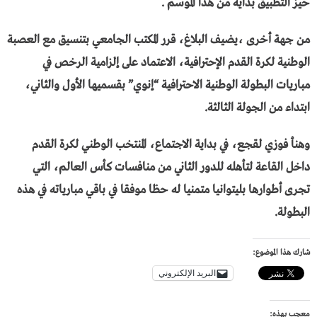
حيز التطبيق بداية من هذا الموسم .
من جهة أخرى ،يضيف البلاغ، قرر المكتب الجامعي بتنسيق مع العصبة
الوطنية لكرة القدم الإحترافية، الاعتماد على إلزامية الرخص في
مباريات البطولة الوطنية الاحترافية “إنوي” بقسميها الأول والثاني،
ابتداء من الجولة الثالثة.
وهنأ فوزي لقجع، في بداية الاجتماع، المنتخب الوطني لكرة القدم
داخل القاعة لتأهله للدور الثاني من منافسات كأس العالم، التي
تجرى أطوارها بليتوانيا متمنيا له حظا موفقا في باقي مبارياته في هذه
البطولة.
شارك هذا الموضوع:
البريد الإلكتروني
معجب بهذه: