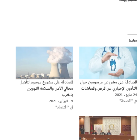
معجب بهذه:
مرتبط
المصادقة على مشروعي مرسومين حول
المصادقة على مشروع مرسوم لتأهيل
التأمين الإجباري عن المرض والمعاشات
مجالي الأمن والسلامة النوويين
24 مايو، 2021
بالمغرب
في "الصحة"
19 فبراير، 2021
في "اقتصاد"