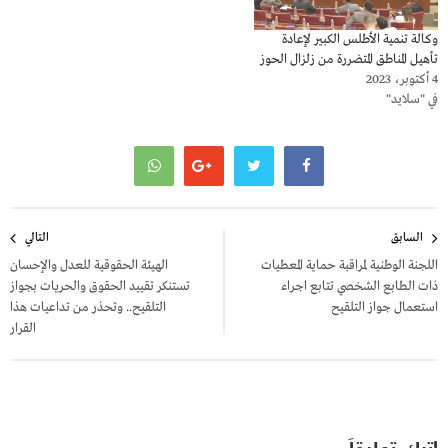
وكالة تنمية الأطلس الكبير لإعادة
تأهيل المناطق المتضررة من زلزال الحوز
4 أكتوبر، 2023
في "سلايد"
تصفّح
السابق
التالي
المقالات
اللجنة الوطنية لمراقبة حماية المعطيات
الهيئة الحقوقية للعدل والإحسان
ذات الطابع الشخصي تتابع اجراء
تستنكر تقييد الحقوق والحريات بجواز
استعمال جواز التلقيح
التلقيح.. وتحذر من تداعيات هذا
القرار