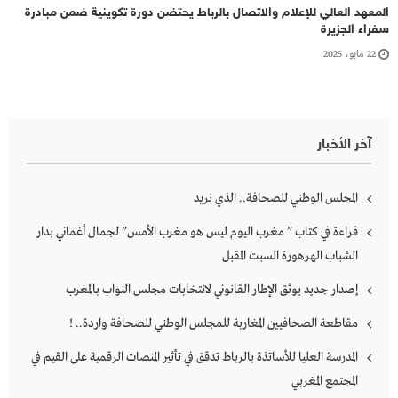
المعهد العالي للإعلام والاتصال بالرباط يحتضن دورة تكوينية ضمن مبادرة
سفراء الجزيرة
22 مايو، 2025
آخر الأخبار
المجلس الوطني للصحافة.. الذي نريد
قراءة في كتاب ” مغرب اليوم ليس هو مغرب الأمس” لجمال أغماني بدار
الشباب الهرهورة السبت المقبل
إصدار جديد يوثق الإطار القانوني لانتخابات مجلس النواب بالمغرب
مقاطعة الصحافيين المغاربة للمجلس الوطني للصحافة واردة.. !
المدرسة العليا للأساتذة بالرباط تدقق في تأثير المنصات الرقمية على القيم في
المجتمع المغربي