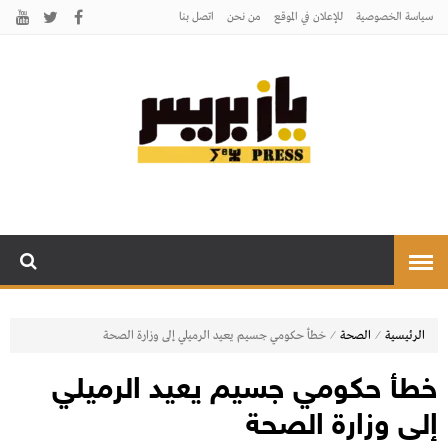
سياسة الخصوصية
للإعلان في الموقع
من نحن
اتصل بنـا
يـازبريس
يأتيكم بالخبر اليقين
⁄
⁄
الرئيسية
الصحة
خطأ حكومي جسيم يعيد الرميلي إلى وزارة الصحة
خطأ حكومي جسيم يعيد الرميلي
إلى وزارة الصحة