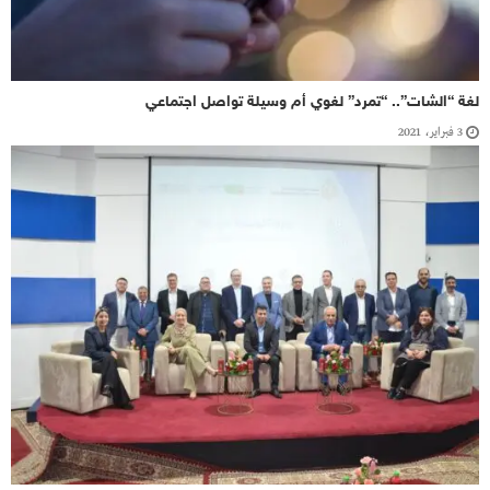
لغة “الشات”.. “تمرد” لغوي أم وسيلة تواصل اجتماعي
3 فبراير، 2021