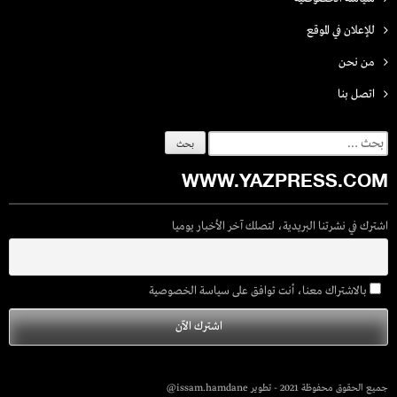
للإعلان في الموقع
من نحن
اتصل بنـا
البحث
عن:
WWW.YAZPRESS.COM
اشترك في نشرتنا البريدية، لتصلك آخر الأخبار يوميا
بالاشتراك معنا، أنت توافق على سياسة الخصوصية
جميع الحقوق محفوظة 2021 - تطوير issam.hamdane@