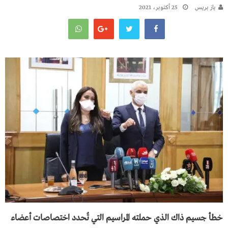
يـاز بريـس
25 أكتوبر، 2021
خطأ جسيم ذاك الذي حملته المراسيم التي تُحدد اختصاصات أعضاء