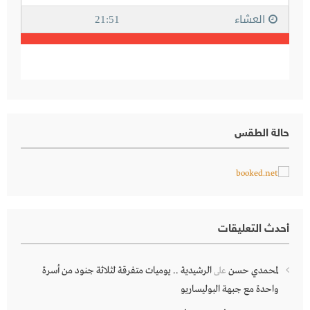
حالة الطقس
أحدث التعليقات
لمحمدي حسن
الرشيدية .. يوميات متفرقة لثلاثة جنود من أسرة
على
واحدة مع جبهة البوليساريو