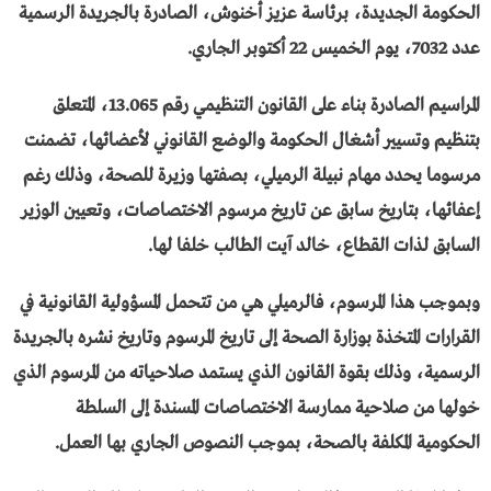
الحكومة الجديدة، برئاسة عزيز أخنوش، الصادرة بالجريدة الرسمية
عدد 7032، يوم الخميس 22 أكتوبر الجاري.
المراسيم الصادرة بناء على القانون التنظيمي رقم 13.065، المتعلق
بتنظيم وتسيير أشغال الحكومة والوضع القانوني لأعضائها، تضمنت
مرسوما يحدد مهام نبيلة الرميلي، بصفتها وزيرة للصحة، وذلك رغم
إعفائها، بتاريخ سابق عن تاريخ مرسوم الاختصاصات، وتعيين الوزير
السابق لذات القطاع، خالد آيت الطالب خلفا لها.
وبموجب هذا المرسوم، فالرميلي هي من تتحمل المسؤولية القانونية في
القرارات المتخذة بوزارة الصحة إلى تاريخ المرسوم وتاريخ نشره بالجريدة
الرسمية، وذلك بقوة القانون الذي يستمد صلاحياته من المرسوم الذي
خولها من صلاحية ممارسة الاختصاصات المسندة إلى السلطة
الحكومية المكلفة بالصحة، بموجب النصوص الجاري بها العمل.