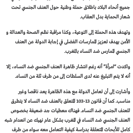
جميع أنحاء البلاد باطلاق حملة وطنية حول العنف الجنسي تحت
شعار الحماية بدل العقاب.
وتهدف هذه الحملة إلى التوعية، وكذا مراقبة نظم الصحة والعدالة و
الأمن بهدف تعزيز الممارسات الفضلى في إجابة الدولة عن العنف
الجنسي الممارس ضد النساء بالمغرب.
واكدت “امرأة” أنه رغم انتشار ظاهرة العنف الجنسي ضد النساء، إلا
أنه لا يتم التبليغ عنه لدى السلطات إلى من طرف ثلة من النساء.
وأشارت إلى أن تعامل الدولة مع هذه الظاهرة يعد ناقصا وغير
مناسب. كما أن قانون 13-103 المتعلق بالعنف ضد النساء لا يتطرق
للعنف الجنسي ضد النساء. فهناك معطيات جد ضعيفة بخصوص
العنف الجنسي ضد النساء في المغرب بشكل عام نهيك عن انعدام شبه
كامل للأبحاث المتعلقة بدراسة كيفية التعامل معه سواء من طرف