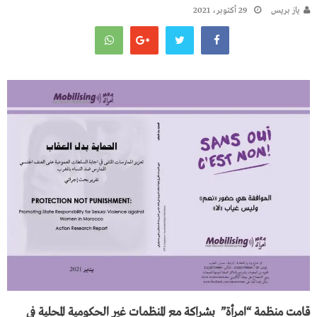
يـاز بريـس
29 أكتوبر، 2021
قامت منظمة “امرأة” بشراكة مع المنظمات غير الحكومية المحلية في