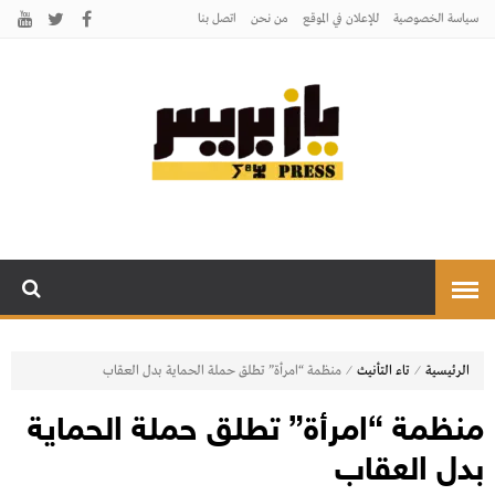
سياسة الخصوصية
للإعلان في الموقع
من نحن
اتصل بنـا
يـازبريس
يأتيكم بالخبر اليقين
⁄
⁄
الرئيسية
تاء التأنيث
منظمة “امرأة” تطلق حملة الحماية بدل العقاب
منظمة “امرأة” تطلق حملة الحماية
بدل العقاب