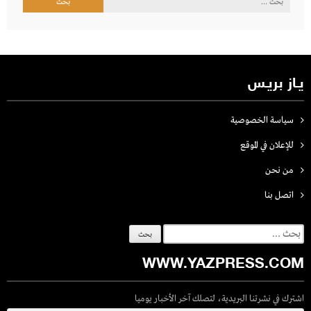
عن:
يـاز بريـس
سياسة الخصوصية
للإعلان في الموقع
من نحن
اتصل بنـا
البحث
عن:
WWW.YAZPRESS.COM
اشترك في نشرتنا البريدية، لتصلك آخر الأخبار يوميا