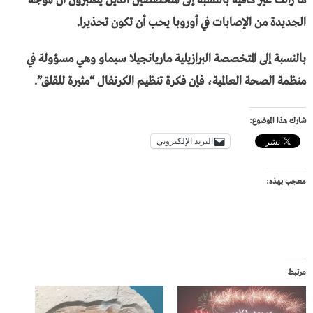
ما زالت غير كافية بالنسبة إلى المتخصصين الذين يعتبرون أن الموجة
الجديدة من الإصابات في أوروبا يحب أن تكون تحذيرا.
بالنسبة إلى المتخصصة البرازيلية ماريانجيلا سيماو وهي مسؤولة في
منظمة الصحة العالمية، فإن فكرة تنظيم الكرنفال “مثيرة للقلق”.
شارك هذا الموضوع:
البريد الإلكتروني
معجب بهذه:
مرتبط