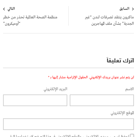
تصفّح
السابق
التالي
المقالات
ماكرون ينتقد تصرفات لندن “غير
منظمة الصحة العالمية تحذر من خطر
الجدية” بشأن ملف المهاجرين
“أوميكرون”
اترك تعليقاً
لن يتم نشر عنوان بريدك الإلكتروني.
الحقول الإلزامية مشار إليها بـ
*
الاسم
البريد الإلكتروني
الموقع الإلكتروني
احفظ اسمي، بريدي الإلكتروني، والموقع الإلكتروني في هذا المتصفح لاستخدامها المرة