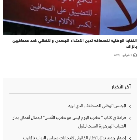
النقابة الوطنية للصحافة تدين الاعتداء الجسدي واللفظي ضد صحافيين
بالزاك
3 فبراير، 2023
آخر الأخبار
المجلس الوطني للصحافة.. الذي نريد
قراءة في كتاب ” مغرب اليوم ليس هو مغرب الأمس” لجمال أغماني بدار
الشباب الهرهورة السبت المقبل
إصدار جديد يوثق الإطار القانوني لانتخابات مجلس النواب بالمغرب