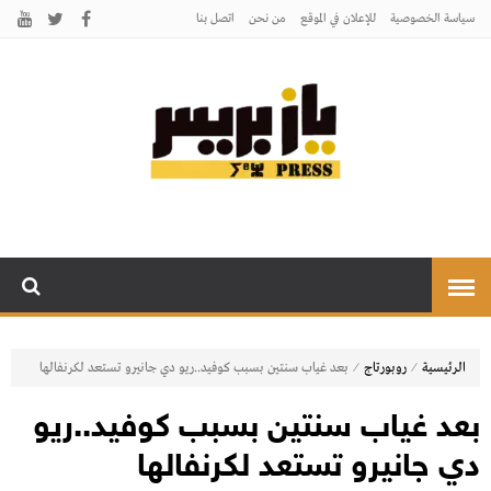
سياسة الخصوصية
للإعلان في الموقع
من نحن
اتصل بنـا
يـازبريس
يأتيكم بالخبر اليقين
⁄
⁄
الرئيسية
روبورتاج
بعد غياب سنتين بسبب كوفيد..ريو دي جانيرو تستعد لكرنفالها
بعد غياب سنتين بسبب كوفيد..ريو
دي جانيرو تستعد لكرنفالها