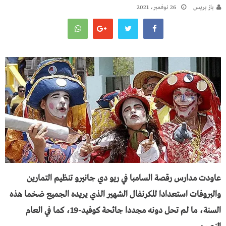
يـاز بريـس
26 نوفمبر، 2021
عاودت مدارس رقصة السامبا في ريو دي جانيرو تنظيم التمارين
والبروفات استعدادا للكرنفال الشهير الذي يريده الجميع ضخما هذه
السنة، ما لم تحل دونه مجددا جائحة كوفيد-19، كما في العام