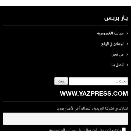
يـاز بريـس
سياسة الخصوصية
للإعلان في الموقع
من نحن
اتصل بنـا
البحث
عن:
WWW.YAZPRESS.COM
اشترك في نشرتنا البريدية، لتصلك آخر الأخبار يوميا
بالاشتراك معنا، أنت توافق على سياسة الخصوصية