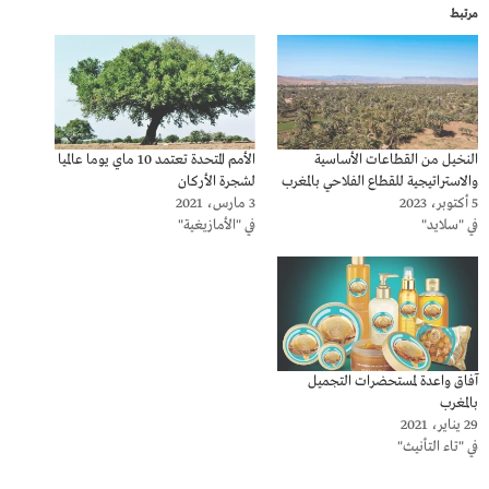
مرتبط
النخيل من القطاعات الأساسية
الأمم المتحدة تعتمد 10 ماي يوما عالميا
والاستراتيجية للقطاع الفلاحي بالمغرب
لشجرة الأركان
5 أكتوبر، 2023
3 مارس، 2021
في "سلايد"
في "الأمازيغية"
آفاق واعدة لمستحضرات التجميل
بالمغرب
29 يناير، 2021
في "تاء التأنيث"