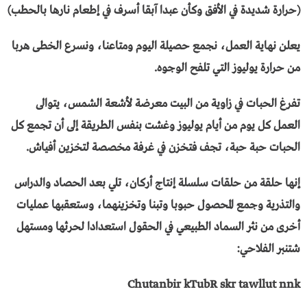
(حرارة شديدة في الأفق وكأن عبدا آبقا أسرف في إطعام نارها بالحطب)
يعلن نهاية العمل، نجمع حصيلة اليوم ومتاعنا، ونسرع الخطى هربا
من حرارة يوليوز التي تلفح الوجوه.
تفرغ الحبات في زاوية من البيت معرضة لأشعة الشمس، يتوالى
العمل كل يوم من أيام يوليوز وغشت بنفس الطريقة إلى أن تجمع كل
الحبات حبة حبة، تجف فتخزن في غرفة مخصصة لتخزين أفياش.
إنها حلقة من حلقات سلسلة إنتاج أركان، تلي بعد الحصاد والدراس
والتذرية وجمع المحصول حبوبا وتبنا وتخزينهما، وستعقبها عمليات
أخرى من نثر السماد الطبيعي في الحقول استعدادا لحرثها ومستهل
شتنبر الفلاحي:
Chutanbir kTubR skr tawllut nnk