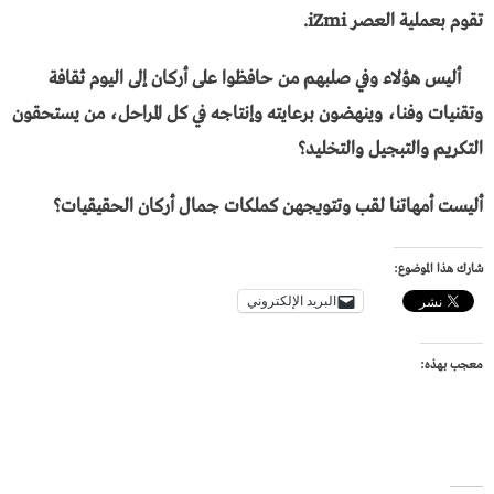
تقوم بعملية العصر iZmi.
أليس هؤلاء وفي صلبهم من حافظوا على أركان إلى اليوم ثقافة
وتقنيات وفنا، وينهضون برعايته وإنتاجه في كل المراحل، من يستحقون
التكريم والتبجيل والتخليد؟
أليست أمهاتنا لقب وتتويجهن كملكات جمال أركان الحقيقيات؟
شارك هذا الموضوع:
البريد الإلكتروني
معجب بهذه: