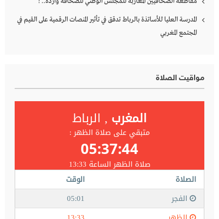
مقاطعة الصحافيين المغاربة للمجلس الوطني للصحافة واردة.. !
المدرسة العليا للأساتذة بالرباط تدقق في تأثير المنصات الرقمية على القيم في
المجتمع المغربي
مواقيت الصلاة