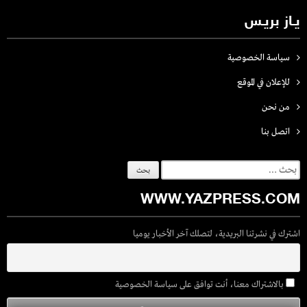
يـاز بريـس
سياسة الخصوصية
للإعلان في الموقع
من نحن
اتصل بنـا
البحث
عن:
WWW.YAZPRESS.COM
اشترك في نشرتنا البريدية، لتصلك آخر الأخبار يوميا
بالاشتراك معنا، أنت توافق على سياسة الخصوصية