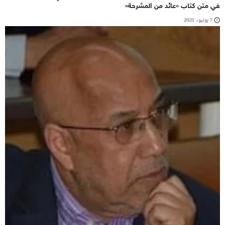
في متن كتاب «عائد من المشرحة»
7 يونيو، 2021