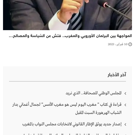
المواجهة بين البرلمان الأوروبي والمغرب.. فتش عن السّياسة والمصالح…
10 فبراير، 2023
آخر الأخبار
المجلس الوطني للصحافة.. الذي نريد
قراءة في كتاب ” مغرب اليوم ليس هو مغرب الأمس” لجمال أغماني بدار
الشباب الهرهورة السبت المقبل
إصدار جديد يوثق الإطار القانوني لانتخابات مجلس النواب بالمغرب