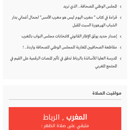
المجلس الوطني للصحافة.. الذي نريد
قراءة في كتاب ” مغرب اليوم ليس هو مغرب الأمس” لجمال أغماني بدار
الشباب الهرهورة السبت المقبل
إصدار جديد يوثق الإطار القانوني لانتخابات مجلس النواب بالمغرب
مقاطعة الصحافيين المغاربة للمجلس الوطني للصحافة واردة.. !
المدرسة العليا للأساتذة بالرباط تدقق في تأثير المنصات الرقمية على القيم في
المجتمع المغربي
مواقيت الصلاة