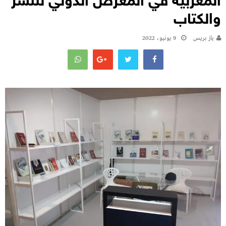
المغربية في المعرض الدولي للنشر
والكتاب
يـاز بريـس
9 يونيو، 2022