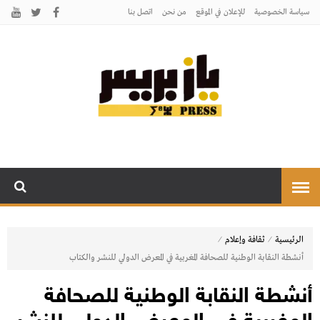
سياسة الخصوصية
للإعلان في الموقع
من نحن
اتصل بنـا
يـازبريس
يأتيكم بالخبر اليقين
⁄
⁄
الرئيسية
ثقافة وإعلام
أنشطة النقابة الوطنية للصحافة المغربية في المعرض الدولي للنشر والكتاب
أنشطة النقابة الوطنية للصحافة