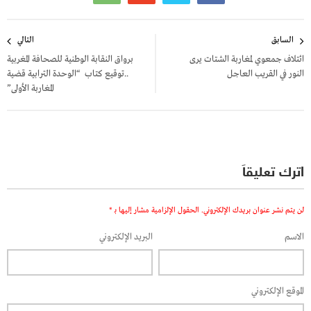
تصفّح
السابق
التالي
المقالات
ائتلاف جمعوي لمغاربة الشتات يرى
برواق النقابة الوطنية للصحافة المغربية
النور في القريب العاجل
..توقيع كتاب “الوحدة الترابية قضية
المغاربة الأولى”
اترك تعليقاً
لن يتم نشر عنوان بريدك الإلكتروني.
الحقول الإلزامية مشار إليها بـ
*
الاسم
البريد الإلكتروني
الموقع الإلكتروني