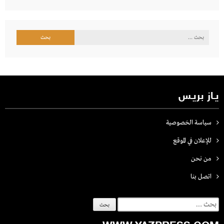
البحث
عن:
يـاز بريـس
سياسة الخصوصية
للإعلان في الموقع
من نحن
اتصل بنـا
البحث
عن: