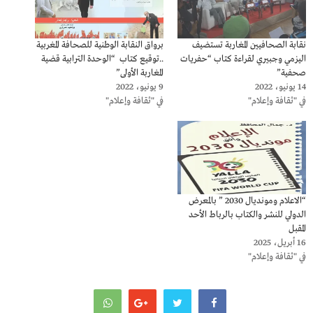
نقابة الصحافيين المغاربة تستضيف
برواق النقابة الوطنية للصحافة المغربية
اليزمي وجبيري لقراءة كتاب “حفريات
..توقيع كتاب “الوحدة الترابية قضية
صحفية”
المغاربة الأولى”
14 يونيو، 2022
9 يونيو، 2022
في "ثقافة وإعلام"
في "ثقافة وإعلام"
“الاعلام ومونديال 2030 ” بالمعرض
الدولي للنشر والكتاب بالرباط الأحد
المقبل
16 أبريل، 2025
في "ثقافة وإعلام"