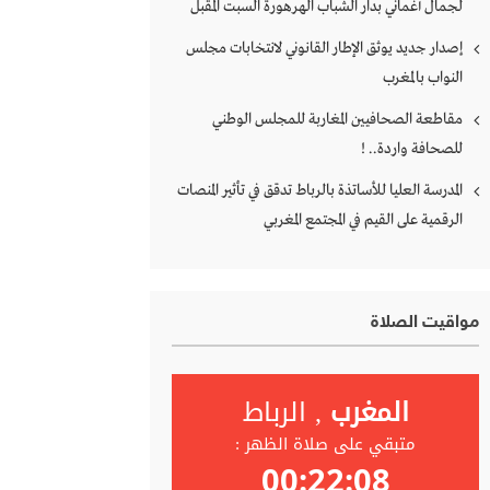
لجمال أغماني بدار الشباب الهرهورة السبت المقبل
إصدار جديد يوثق الإطار القانوني لانتخابات مجلس
النواب بالمغرب
مقاطعة الصحافيين المغاربة للمجلس الوطني
للصحافة واردة.. !
المدرسة العليا للأساتذة بالرباط تدقق في تأثير المنصات
الرقمية على القيم في المجتمع المغربي
مواقيت الصلاة