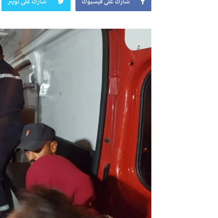
شارك على فيسبوك
شارك على تويتر