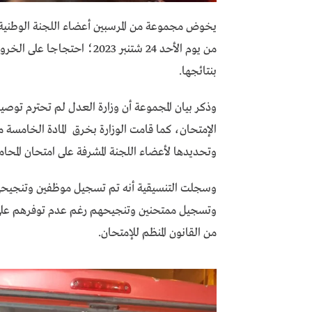
يخوض مجموعة من المرسبين أعضاء اللجنة الوطنية ل
من يوم الأحد 24 شتنبر 2023؛
بنتائجها.
وذكر بيان المجموعة أن وزارة العدل لم تحترم توص
الإمتحان، كما قامت الوزارة بخرق المادة الخامسة من
وتحديدها لأعضاء اللجنة المشرفة على امتحان المحاما
وسجلت التنسيقية أنه تم تسجيل موظفين وتنجيحه
من القانون المنظم للإمتحان.