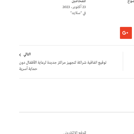
وضوح
للمحامين
23 أكتوبر، 2023
في "سلايد"
التالي
توقيع اتفاقية شراكة لتجهيز مراكز جديدة لرعاية الأطفال دون
حماية أسرية
الموقع الإلكتروني