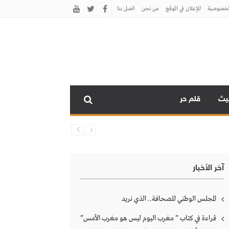
لخصوصية
للإعلان في الموقع
من نحن
اتصل بنـا
نيث
قلم حر
آخر الأخبار
المجلس الوطني للصحافة.. الذي نريد
قراءة في كتاب ” مغرب اليوم ليس هو مغرب الأمس”