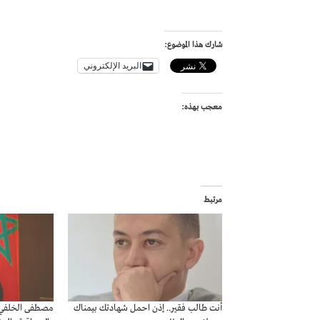
شارك هذا الموضوع:
البريد الإلكتروني
معجب بهذه:
مرتبط
أنت طالب فقير.. إذن احمل شهادتك بيمناك
مصطفى الخلفي: إ