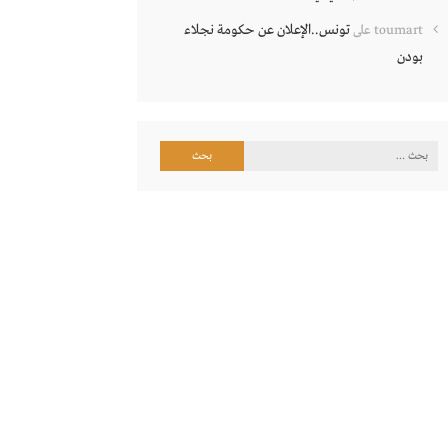
تونس..الإعلان عن حكومة نجلاء
toumart
على
بودن
البحث
عن: