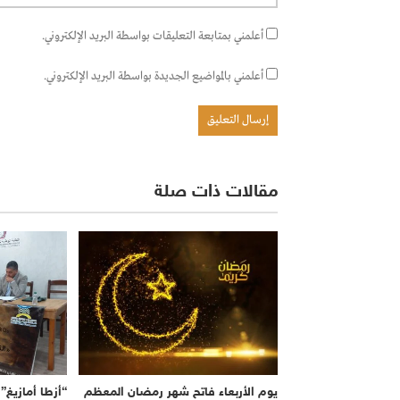
أعلمني بمتابعة التعليقات بواسطة البريد الإلكتروني.
أعلمني بالمواضيع الجديدة بواسطة البريد الإلكتروني.
مقالات ذات صلة
يوم الأربعاء فاتح شهر رمضان المعظم
“أزطا أمازيغ” 