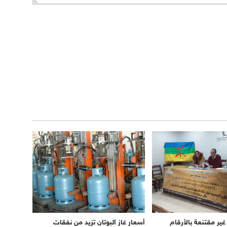
غير مقتنعة بالأرقام
أسعار غاز البوتان تزيد من نفقات