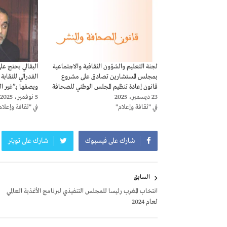
لجنة التعليم والشؤون الثقافية والاجتماعية
البقالي يحتج عل
بمجلس المستشارين تصادق على مشروع
الفدرالي للنقابة
قانون إعادة تنظيم المجلس الوطني للصحافة
ويصفها بـ”غير ا
23 ديسمبر، 2025
5 نوفمبر، 2025
في "ثقافة وإعلام"
في "ثقافة وإعلام
شارك على فيسبوك
شارك على تويتر
تصفّح
السابق
المقالات
انتخاب المغرب رئيسا للمجلس التنفيذي لبرنامج الأغذية العالمي
لعام 2024