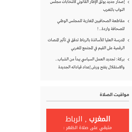
إصدار جديد يوثق الإطار القانوني لانتخابات مجلس
النواب بالمغرب
مقاطعة الصحافيين المغاربة للمجلس الوطني
للصحافة واردة.. !
المدرسة العليا للأساتذة بالرباط تدقق في تأثير المنصات
الرقمية على القيم في المجتمع المغربي
بركة: تجديد العمل السياسي يبدأ من الشباب..
والاستقلال يفتح ورش إعداد قياداته الجديدة
مواقيت الصلاة