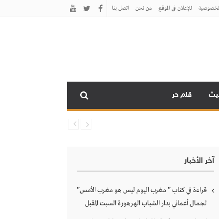
لخصوصية
للإعلان في الموقع
من نحن
اتصل بنـا
نيث
قلم حر
آخر الأخبار
قراءة في كتاب ” مغرب اليوم ليس هو مغرب الأمس”
لجمال أغماني بدار الشباب الهرهورة السبت المقبل