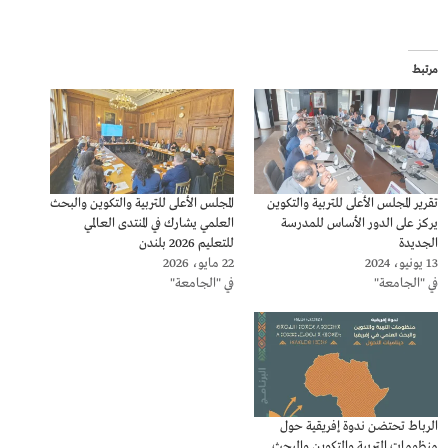
مرتبط
تقرير المجلس الأعلى للتربية والتكوين
المجلس الأعلى للتربية والتكوين والبحث
يركز على الدور الأساس للمدرسة
العلمي يشارك في المنتدى العالمي
الجديدة
للتعليم 2026 بلندن
13 يونيو، 2024
22 مايو، 2026
في "الجامعة"
في "الجامعة"
الرباط تحتضن ندوة إفريقية حول
منظومات التربية والتكوين والبحث