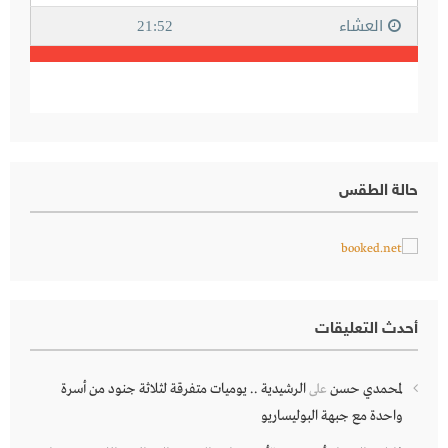
حالة الطقس
أحدث التعليقات
لمحمدي حسن
الرشيدية .. يوميات متفرقة لثلاثة جنود من أسرة
على
واحدة مع جبهة البوليساريو