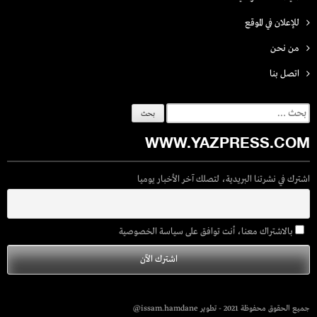
للإعلان في الموقع
من نحن
اتصل بنـا
البحث
عن:
WWW.YAZPRESS.COM
اشترك في نشرتنا البريدية، لتصلك آخر الأخبار يوميا
بالاشتراك معنا، أنت توافق على سياسة الخصوصية
جميع الحقوق محفوظة 2021 - تطوير issam.hamdane@