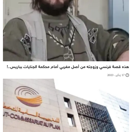
هذه قصة فرنسي وزوجته من أصل مغربي أمام محكمة الجنايات بباريس..!
17 يناير، 2023