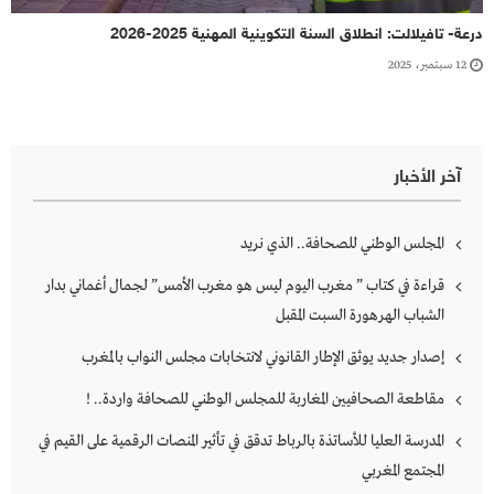
درعة- تافيلالت: انطلاق السنة التكوينية المهنية 2025-2026
12 سبتمبر، 2025
آخر الأخبار
المجلس الوطني للصحافة.. الذي نريد
قراءة في كتاب ” مغرب اليوم ليس هو مغرب الأمس” لجمال أغماني بدار
الشباب الهرهورة السبت المقبل
إصدار جديد يوثق الإطار القانوني لانتخابات مجلس النواب بالمغرب
مقاطعة الصحافيين المغاربة للمجلس الوطني للصحافة واردة.. !
المدرسة العليا للأساتذة بالرباط تدقق في تأثير المنصات الرقمية على القيم في
المجتمع المغربي