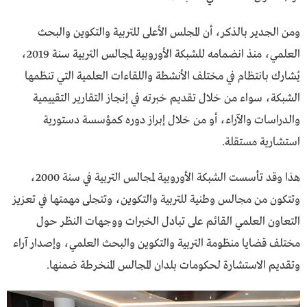
ومن الجدير بالذكر، أن المجلس الأعلى للتربية والتكوين والبحث
العلمي، منذ انضمامه للشبكة الأوروبية لمجالس التربية سنة 2019،
يُشارك بانتظام في مختلف الأنشطة واللقاءات العلمية التي تنظمها
الشبكة، سواء من خلال تقديم خبرته في إنجاز التقارير التقييمية
والدراسات والآراء، أو من خلال إبراز دوره كمؤسسة دستورية
استشارية مستقلة.
هذا وقد تأسست الشبكة الأوروبية لمجالس التربية في سنة 2000،
وتتكون من مجالس وطنية للتربية والتكوين، وتتجلى مهمتها في تعزيز
التعاون العلمي القائم على تبادل الخبرات ووجهات النظر حول
مختلف قضايا منظومة التربية والتكوين والبحث العلمي، وإصدار آراء
وتقديم الاستشارة لحكومات بلدان المجالس المنخرطة ضمنها.