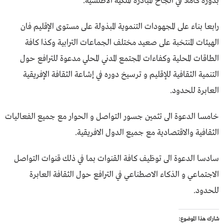
بدوره كاملا في انجاح المبادرة الملكية الاطلسية.
رابعا بناء على المجهودات التنموية المبذولة على مستوى الإقليم فان
الهيئات المنتخبة على صعيد مختلف الجماعات الترابية وكذا كافة
الطاقات المحلية وكفاءات المجتمع المدني المحلي مدعوة للترافع حول
التنمية الثقافية للإقليم و ترسيخ دوره في إشاعة الثقافة الإفريقية
العابرة للحدود.
خامسا الدعوة الى تثمين جسور التواصل و الحوار مع جميع الفعاليات
الثقافية والاقتصادية مع جميع الدول الافريقية.
سادسا الدعوة الى توظيف كافة القنوات بما في ذلك قنوات التواصل
الاجتماعي و الذكاء الاصطناعي في الترافع حول الثقافة العابرة
للحدود.
شارك هذا الموضوع: