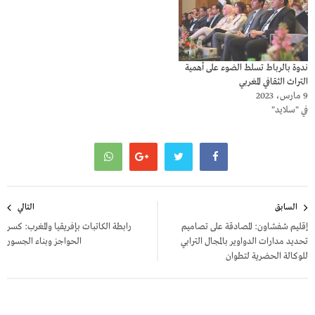
ندوة بالرباط تسلط الضوء على أهمية
التراث الثقافي المغربي
9 مارس، 2023
في "سلايد"
تصفّح
السابق
التالي
المقالات
إقليم شفشاون: المصادقة على تصاميم
رابطة الكاتبات بإفريقيا والمغرب: كسر
تحديد مدارات الدواوير بالمجال الترابي
الحواجز وبناء الجسور
للوكالة الحضرية لتطوان