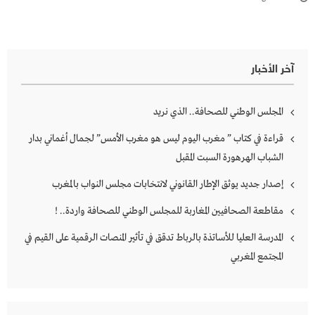
آخر الأخبار
المجلس الوطني للصحافة.. الذي نريد
قراءة في كتاب ” مغرب اليوم ليس هو مغرب الأمس” لجمال أغماني بدار
الشباب الهرهورة السبت المقبل
إصدار جديد يوثق الإطار القانوني لانتخابات مجلس النواب بالمغرب
مقاطعة الصحافيين المغاربة للمجلس الوطني للصحافة واردة.. !
المدرسة العليا للأساتذة بالرباط تدقق في تأثير المنصات الرقمية على القيم في
المجتمع المغربي