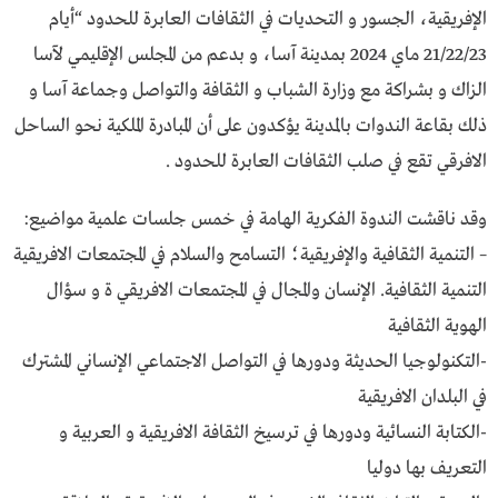
الإفريقية، الجسور و التحديات في الثقافات العابرة للحدود “أيام
21/22/23 ماي 2024 بمدينة آسا، و بدعم من المجلس الإقليمي لآسا
الزاك و بشراكة مع وزارة الشباب و الثقافة والتواصل وجماعة آسا و
ذلك بقاعة الندوات بالمدينة يؤكدون على أن المبادرة الملكية نحو الساحل
الافرقي تقع في صلب الثقافات العابرة للحدود .
وقد ناقشت الندوة الفكرية الهامة في خمس جلسات علمية مواضيع:
– التنمية الثقافية والإفريقية؛ التسامح والسلام في المجتمعات الافريقية
التنمية الثقافية. الإنسان والمجال في المجتمعات الافريقي ة و سؤال
الهوية الثقافية
-التكنولوجيا الحديثة ودورها في التواصل الاجتماعي الإنساني المشترك
في البلدان الافريقية
-الكتابة النسائية ودورها في ترسيخ الثقافة الافريقية و العربية و
التعريف بها دوليا