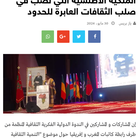
الملكية الاطلسية التي تصب في
صلب الثقافات العابرة للحدود
يـاز بريـس
30 مايو، 2024
إن المشاركات و المشاركين في الندوة الدولية الفكرية الثقافية المنظمة من
طرف رابطة كاتبات المغرب و إفريقيا حول موضوع “التنمية الثقافية