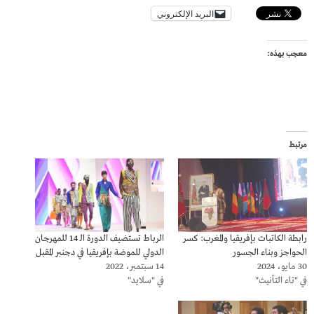
البريد الإلكتروني
معجب بهذه:
مرتبط
رابطة الكاتبات بإفريقيا والمغرب: كسر
الرباط تستضيف الدورة الـ 14 للمهرجان
الحواجز وبناء الجسور
الدولي للموضة بإفريقيا في دجنبر المقبل
30 مايو، 2024
14 سبتمبر، 2022
في "تاء التأنيث"
في "سلايد"