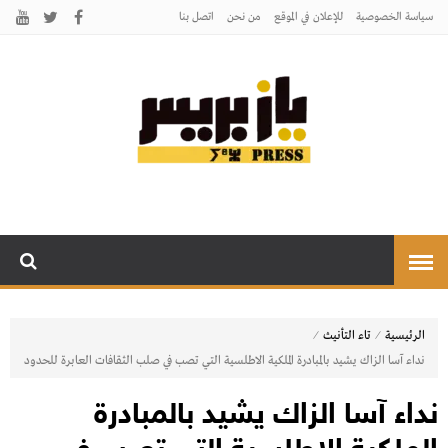
سياسة الخصوصية
للإعلان في الموقع
من نحن
اتصل بنـا
يـازبريس
يأتيكم بالخبر اليقين
⁄
⁄
الرئيسية
تاء التأنيث
نداء آسا الزاك يشيد بالمبادرة الملكية الاطلسية التي تصب في صلب الثقافات العابرة للحدود
نداء آسا الزاك يشيد بالمبادرة