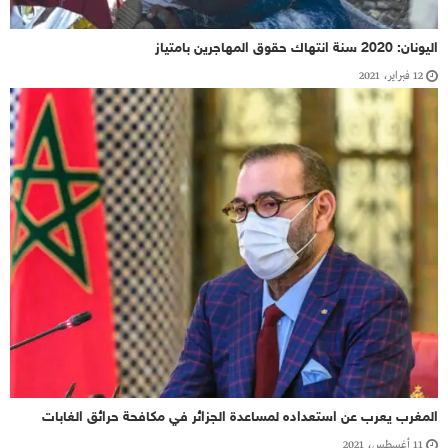
اليونان: 2020 سنة انتهاك حقوق المهاجرين بامتياز
12 فبراير، 2021
المغرب يعرب عن استعداده لمساعدة الجزائر في مكافحة حرائق الغابات
11 أغسطس، 2021