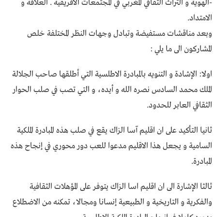
-الهوية و التراث الثقافي المغربي في المجتمعات الافريقية . العلاقة و
الامتداد.
وبعد مناقشات مستفيضة وتبادل وجهات النظر المختلفة خلص
المشاركون الى ما يلي :
اولا: الإشادة و التنويه بالمبادرة الاطلسية التي أطلقها صاحب الجلالة
الملك محمد السادس نصره الله و أيده، و التي تصب في صلب الحوار
الثقافي العابر للحدود.
ثانيا التأكيد على ان اقليم آسا الزاك يقع في صلب هذه المبادرة الملكية
السامية و يجعل هذا الاقليم مدعوا للعب دور محوري في إنجاح هذه
المبادرة.
ثالثا الإشارة الى ان اقليم اسا الزاك يتوفر على المؤهلات الثقافية
والفكرية و التاريخية و الطبيعية إنسانا ومجالا، تمكنه من الاضطلاع