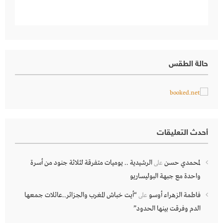
حالة الطقس
أحدث التعليقات
لمحمدي حسن
الرشيدية .. يوميات متفرقة لثلاثة جنود من أسرة
على
واحدة مع جبهة البوليساريو
فاطمة الزهراء أوسو
“أيت خباش المغرب والجزائر..عائلات جمعها
على
الدم وفرقت بينها الحدود”