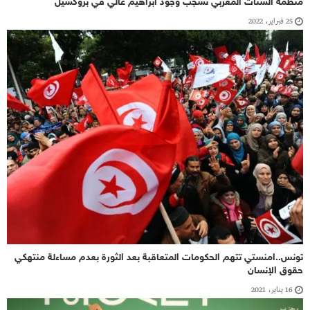
منظمة الشتات المغربي تشجب وجود ابراهيم غالي في بروكسيل
25 فبراير، 2022
تونس..امنستي تتهم الحكومات المتعاقبة بعد الثورة بعدم مساءلة منتهكي
حقوق الإنسان
16 يناير، 2021