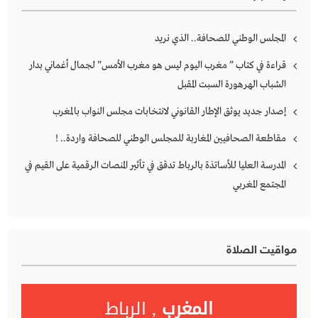
المجلس الوطني للصحافة.. الذي نريد
قراءة في كتاب ” مغرب اليوم ليس هو مغرب الأمس” لجمال أغماني بدار
الشباب الهرهورة السبت المقبل
إصدار جديد يوثق الإطار القانوني لانتخابات مجلس النواب بالمغرب
مقاطعة الصحافيين المغاربة للمجلس الوطني للصحافة واردة.. !
المدرسة العليا للأساتذة بالرباط تدقق في تأثير المنصات الرقمية على القيم في
المجتمع المغربي
مواقيت الصلاة