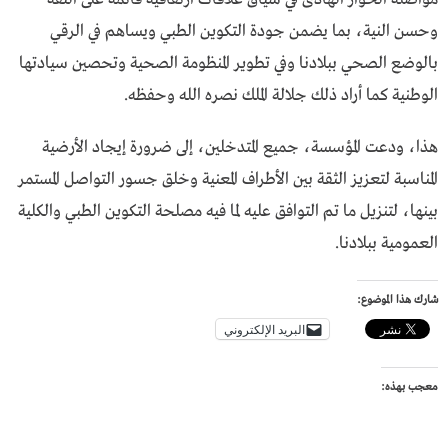
وحسن النية، بما يضمن جودة التكوين الطبي ويساهم في الرقي
بالوضع الصحي ببلادنا وفي تطوير المنظومة الصحية وتحصين سيادتها
الوطنية كما أراد ذلك جلالة الملك نصره الله وحفظه.
هذا، ودعت المؤسسة، جميع المتدخلين، إلى ضرورة إيجاد الأرضية
المناسبة لتعزيز الثقة بين الأطراف المعنية وخلق جسور التواصل المستمر
بينها، لتنزيل ما تم التوافق عليه لما فيه مصلحة التكوين الطبي والكلية
العمومية ببلادنا.
شارك هذا الموضوع:
البريد الإلكتروني
معجب بهذه: