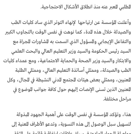
المطلبي المعبر عنه منذ انطلاق الأشكال الاحتجاجية.
وأعلنت المؤسسة عن ارتياحها لإنهاء التوتر الذي ساد كليات الطب
والصيدلة خلال هذه المدة، كما نوهت في نفس الوقت بالتجاوب الكبير
والتفاعل الإيجابي والمسؤول الذي اتسمت به المشاورات المجراة مع
السيد رئيس الحكومة والسيد وزير التعليم العالي والبحث العلمي
والابتكار والسيد وزير الصحة والحماية الاجتماعية، ومع عمداء كليات
الطب والصيدلة، وممثلي أساتذة التعليم العالي، وممثلي الطلبة
المعنيين، وممثلي بعض هيئات المجتمع المدني النشيطة في المجال، وكل
المعنيين الذين تسنى الإنصات إليهم حول كافة جوانب الموضوع في
مراحل مختلفة.
هذا، وتؤكد المؤسسة في نفس الوقت على أهمية الجهود المبذولة
لتسهيل سبل الوصول إلى هذه التسوية، وتدعو الأطراف المعنية إلى
مواصلة الحوار الهادئ في سياق علاقات ارتفاقية قائمة على الثقة