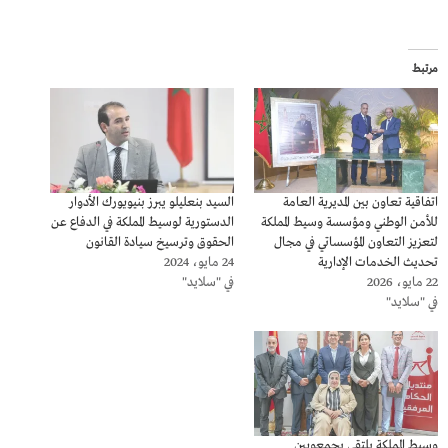
مرتبط
اتفاقية تعاون بين المديرية العامة
السيد بنعليلو يبرز بنيويورك الأدوار
للأمن الوطني ومؤسسة وسيط المملكة
الدستورية لوسيط المملكة في الدفاع عن
لتعزيز التعاون المؤسساتي في مجال
الحقوق وترسيخ سيادة القانون
تحديث الخدمات الإدارية
24 مايو، 2024
22 مايو، 2026
في "سلايد"
في "سلايد"
وسيط المملكة يلتقي بجمعويين