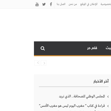
لخصوصية
للإعلان في الموقع
من نحن
اتصل بنـا
نيث
قلم حر
آخر الأخبار
المجلس الوطني للصحافة.. الذي نريد
قراءة في كتاب ” مغرب اليوم ليس هو مغرب الأمس”