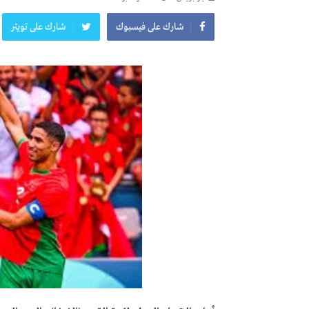
شارك على فيسبوك
شارك على تويتر