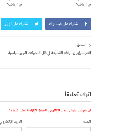
في "رياضة"
في "رياضة"
شارك على فيسبوك
شارك على تويتر
تصفّح
السابق
المقالات
المغرب وإيران.. واقع القطيعة في ظل التحولات الجيوسياسية
اترك تعليقاً
لن يتم نشر عنوان بريدك الإلكتروني.
الحقول الإلزامية مشار إليها بـ
*
الاسم
البريد الإلكتروني