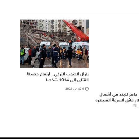
زلزال الجنوب التركي.. ارتفاع حصيلة
القتلى إلى 1014 شخصا
6 فبراير، 2023
اهز للبدء في أشغال
ار فائق السرعة القنيطرة