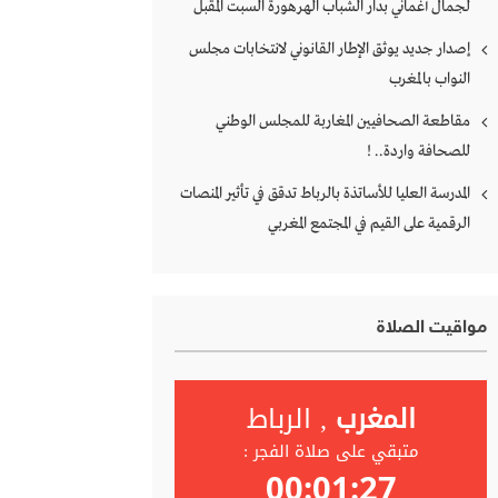
لجمال أغماني بدار الشباب الهرهورة السبت المقبل
إصدار جديد يوثق الإطار القانوني لانتخابات مجلس
النواب بالمغرب
مقاطعة الصحافيين المغاربة للمجلس الوطني
للصحافة واردة.. !
المدرسة العليا للأساتذة بالرباط تدقق في تأثير المنصات
الرقمية على القيم في المجتمع المغربي
مواقيت الصلاة