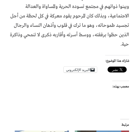
ويبنوا ذواتهم في مجتمع تسوده الحرية والمساواة والعدالة
الاجتماعية، وبذلك كان المرحوم يقود معركة في كل لحظة من أجل
تجسيد طموحاته، وهو ما ترك في قلوب وأذهان النساء والرجال
الذين حظوا برفقته، ووسط أسرته وأقاربه ذكرى لا تنمحي وذاكرة
حية.
شارك هذا الموضوع:
البريد الإلكتروني
معجب بهذه:
مرتبط