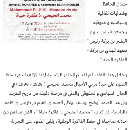
جمال المحافظ،
وفعاليات ثقافية
وسياسية وحقوقية
وجمعوية، من بينهم
البشير بن بركة رئيس ”
معهد المهدي بن بركة –
الذاكرة الحية ” .
وخلال هذا اللقاء، تم تقديم المحاور الرئيسية لهذا المؤلف الذي يسلط
الضوء على حياة مربي الأجيال محمد الحيحي ( 1928 – 1998 ) في
المجال السياسي والحقوقي والمدني في مرحلة دقيقة من تاريخ المغرب.
وفي هذا الصدد أوضح يوسف لهلالي الصحافي المقيم في باريس في كلمة
بالمناسبة، إن كتاب ” محمد الحيحي… ذاكرة حياة “، الذى يساهم من
خلاله صاحباه في حفظ الذاكرة الوطنية، يلقى الضوء على التجربة