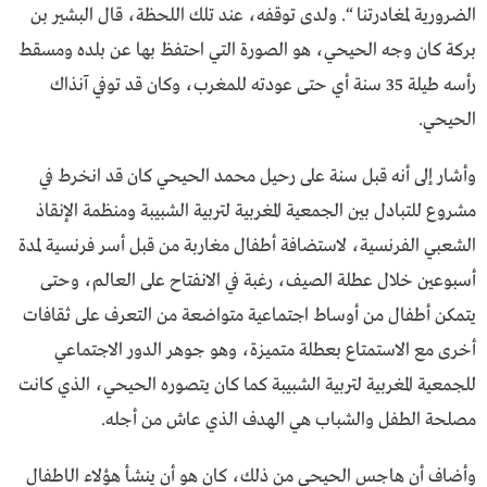
الضرورية لمغادرتنا “. ولدى توقفه، عند تلك اللحظة، قال البشير بن
بركة كان وجه الحيحي، هو الصورة التي احتفظ بها عن بلده ومسقط
رأسه طيلة 35 سنة أي حتى عودته للمغرب، وكان قد توفي آنذاك
الحيحي.
وأشار إلى أنه قبل سنة على رحيل محمد الحيحي كان قد انخرط في
مشروع للتبادل بين الجمعية المغربية لتربية الشبيبة ومنظمة الإنقاذ
الشعبي الفرنسية، لاستضافة أطفال مغاربة من قبل أسر فرنسية لمدة
أسبوعين خلال عطلة الصيف، رغبة في الانفتاح على العالم، وحتى
يتمكن أطفال من أوساط اجتماعية متواضعة من التعرف على ثقافات
أخرى مع الاستمتاع بعطلة متميزة، وهو جوهر الدور الاجتماعي
للجمعية المغربية لتربية الشبيبة كما كان يتصوره الحيحي، الذي كانت
مصلحة الطفل والشباب هي الهدف الذي عاش من أجله.
وأضاف أن هاجس الحيحي من ذلك، كان هو أن ينشأ هؤلاء الـاطفال