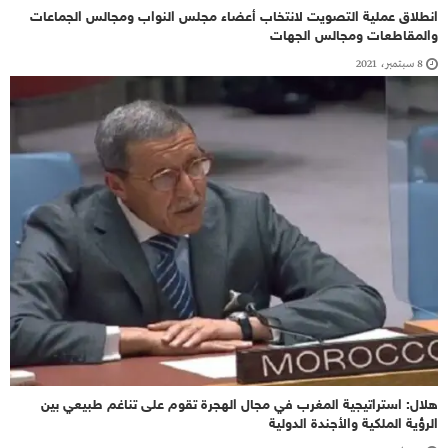
انطلاق عملية التصويت لانتخاب أعضاء مجلس النواب ومجالس الجماعات
والمقاطعات ومجالس الجهات
8 سبتمبر، 2021
هلال: استراتيجية المغرب في مجال الهجرة تقوم على تناغم طبيعي بين
الرؤية الملكية والأجندة الدولية