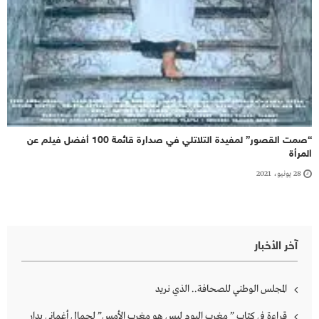
“صمت القصور” لمفيدة التلاتلي في صدارة قائمة 100 أفضل فيلم عن
المرأة
28 يونيو، 2021
آخر الأخبار
المجلس الوطني للصحافة.. الذي نريد
قراءة في كتاب ” مغرب اليوم ليس هو مغرب الأمس” لجمال أغماني بدار