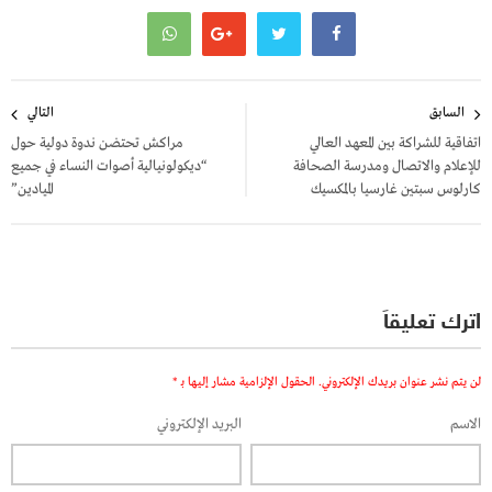
تصفّح
السابق
التالي
المقالات
اتفاقية للشراكة بين المعهد العالي
مراكش تحتضن ندوة دولية حول
للإعلام والاتصال ومدرسة الصحافة
“ديكولونيالية أصوات النساء في جميع
كارلوس سبتين غارسيا بالمكسيك
الميادين”
اترك تعليقاً
لن يتم نشر عنوان بريدك الإلكتروني.
الحقول الإلزامية مشار إليها بـ
*
الاسم
البريد الإلكتروني