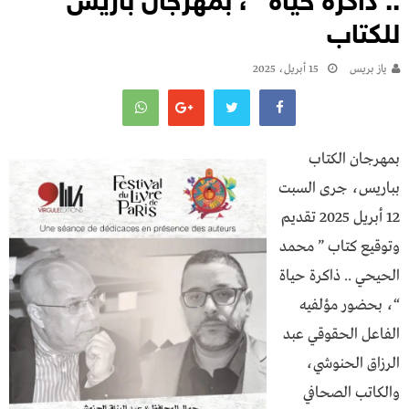
.. ذاكرة حياة “، بمهرجان باريس
للكتاب
يـاز بريـس
15 أبريل، 2025
بمهرجان الكتاب
بباريس، جرى السبت
12 أبريل 2025 تقديم
وتوقيع كتاب ” محمد
الحيحي .. ذاكرة حياة
“، بحضور مؤلفيه
الفاعل الحقوقي عبد
الرزاق الحنوشي،
والكاتب الصحافي