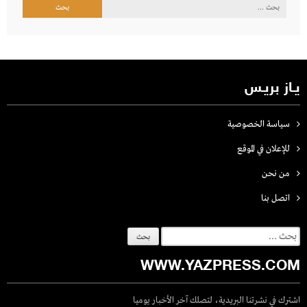
البحث
عن:
يـاز بريـس
سياسة الخصوصية
للإعلان في الموقع
من نحن
اتصل بنـا
البحث
عن:
WWW.YAZPRESS.COM
اشترك في نشرتنا البريدية، لتصلك آخر الأخبار يوميا